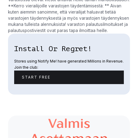
**Kerro vierailijoille varastojen täydentämisestä: ** Aivan
kuten aiemmin sanoimme, että vierailijat haluavat tietää
varastojen täydennyksestä ja myös varastojen täydennyksen
mukana tulleista alennuksista! varaston palautusilmoitukset ja
palautuspostiviestit ovat paras tapa ilmoittaa heille.
Install Or Regret!
Stores using Notify Me! have generated Millions in Revenue.
Join the club:
START FREE
Valmis