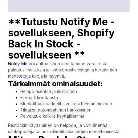
**Tutustu Notify Me -
sovellukseen, Shopify
Back In Stock -
sovellukseen **
Notify Me
voi auttaa sinua lähettämään varastosta
palautusilmoituksia ja -sähköpostiviestejä ja keräämään
menetettyjä tuloja ja myyntiä.
Tärkeimmät ominaisuudet:
Helppo asentaa ja itsenäinen
Ei vaadi koodausta
Muokattavat widgetit sivustosi teeman mukaan
Tilaajien automaattinen hankkiminen
Palvelutuki kaikille käyttäjillemme
Restockin käyttäminen on helppoa, ja voit lähettää
sähköposteja tai push-ilmoituksia tulojen menettämisestä.