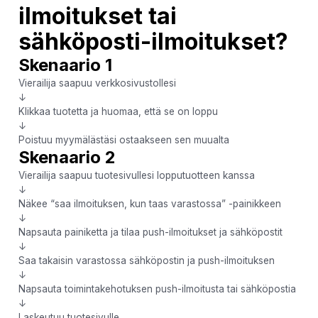
ilmoitukset tai
sähköposti-ilmoitukset?
Skenaario 1
Vierailija saapuu verkkosivustollesi
↓
Klikkaa tuotetta ja huomaa, että se on loppu
↓
Poistuu myymälästäsi ostaakseen sen muualta
Skenaario 2
Vierailija saapuu tuotesivullesi lopputuotteen kanssa
↓
Näkee “saa ilmoituksen, kun taas varastossa” -painikkeen
↓
Napsauta painiketta ja tilaa push-ilmoitukset ja sähköpostit
↓
Saa takaisin varastossa sähköpostin ja push-ilmoituksen
↓
Napsauta toimintakehotuksen push-ilmoitusta tai sähköpostia
↓
Laskeutuu tuotesivulle