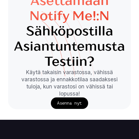
Asettamaan
Notify Me!:n
Sähköpostilla
Asiantuntemusta
Testiin?
Käytä takaisin varastossa, vähissä
varastossa ja ennakkotilaa saadaksesi
tuloja, kun varastosi on vähissä tai
lopussa!
Asenna nyt