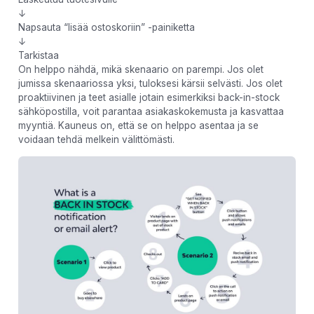
↓
Napsauta “lisää ostoskoriin” -painiketta
↓
Tarkistaa
On helppo nähdä, mikä skenaario on parempi. Jos olet
jumissa skenaariossa yksi, tuloksesi kärsii selvästi. Jos olet
proaktiivinen ja teet asialle jotain esimerkiksi back-in-stock
sähköpostilla, voit parantaa asiakaskokemusta ja kasvattaa
myyntiä. Kauneus on, että se on helppo asentaa ja se
voidaan tehdä melkein välittömästi.