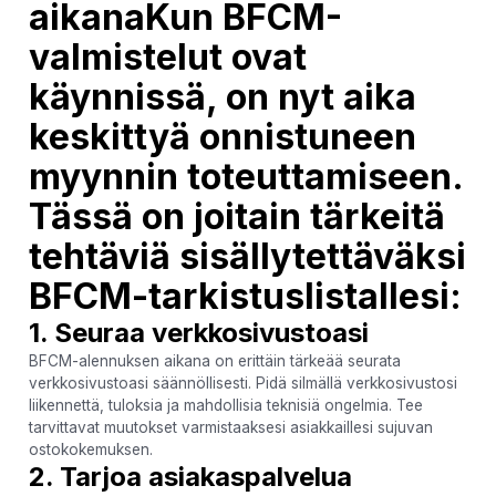
aikanaKun BFCM-
valmistelut ovat
käynnissä, on nyt aika
keskittyä onnistuneen
myynnin toteuttamiseen.
Tässä on joitain tärkeitä
tehtäviä sisällytettäväksi
BFCM-tarkistuslistallesi:
1. Seuraa verkkosivustoasi
BFCM-alennuksen aikana on erittäin tärkeää seurata
verkkosivustoasi säännöllisesti. Pidä silmällä verkkosivustosi
liikennettä, tuloksia ja mahdollisia teknisiä ongelmia. Tee
tarvittavat muutokset varmistaaksesi asiakkaillesi sujuvan
ostokokemuksen.
2. Tarjoa asiakaspalvelua