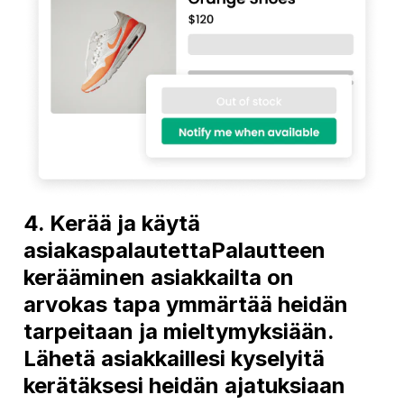
4. Kerää ja käytä
asiakaspalautettaPalautteen
kerääminen asiakkailta on
arvokas tapa ymmärtää heidän
tarpeitaan ja mieltymyksiään.
Lähetä asiakkaillesi kyselyitä
kerätäksesi heidän ajatuksiaan