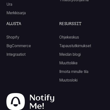
Ura
Merkkisarja
ALUSTA
RESURSSIT
Shopify
Ohjekeskus
BigCommerce
Tapaustutkimukset
Integraatiot
Meidän blogi
Muuttoliike
Ilmoita minulle tila
Muutosloki