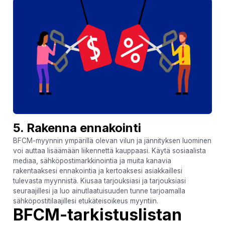
5. Rakenna ennakointi
BFCM-myynnin ympärillä olevan vilun ja jännityksen luominen
voi auttaa lisäämään liikennettä kauppaasi. Käytä sosiaalista
mediaa, sähköpostimarkkinointia ja muita kanavia
rakentaaksesi ennakointia ja kertoaksesi asiakkaillesi
tulevasta myynnistä. Kiusaa tarjouksiasi ja tarjouksiasi
seuraajillesi ja luo ainutlaatuisuuden tunne tarjoamalla
sähköpostitilaajillesi etukäteisoikeus myyntiin.
BFCM-tarkistuslistan