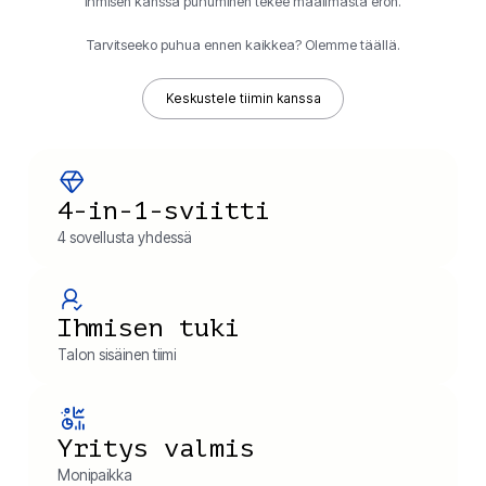
ihmisen kanssa puhuminen tekee maailmasta eron.
Tarvitseeko puhua ennen kaikkea? Olemme täällä.
Keskustele tiimin kanssa
4-in-1-sviitti
4 sovellusta yhdessä
Ihmisen tuki
Talon sisäinen tiimi
Yritys valmis
Monipaikka