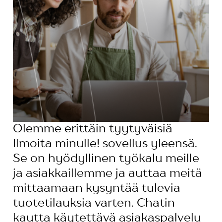
Olemme erittäin tyytyväisiä
Ilmoita minulle! sovellus yleensä.
Se on hyödyllinen työkalu meille
ja asiakkaillemme ja auttaa meitä
mittaamaan kysyntää tulevia
tuotetilauksia varten. Chatin
kautta käytettävä asiakaspalvelu