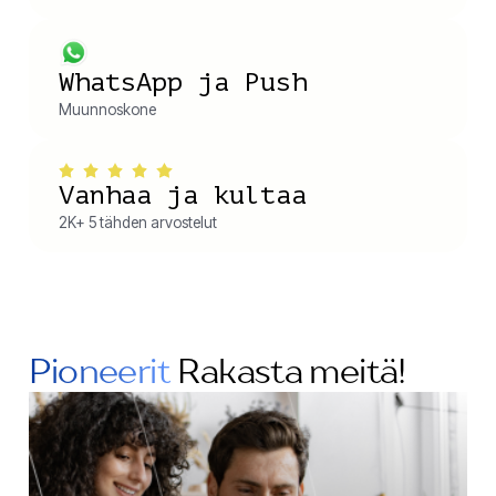
WhatsApp ja Push
Muunnoskone
Vanhaa ja kultaa
2K+ 5 tähden arvostelut
Pioneerit
Rakasta meitä!