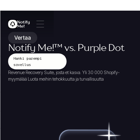
Vertaa
Notify Me!
™
vs. Purple Dot
Hanki parempi
sovellus
Revenue Recovery Suite, josta et kasva. Yli 30 000 Shopify-
myymälää Luota meihin tehokkuutta ja turvallisuutta