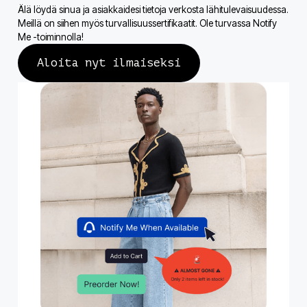
Älä löydä sinua ja asiakkaidesi tietoja verkosta lähitulevaisuudessa.
Meillä on siihen myös turvallisuussertifikaatit. Ole turvassa Notify
Me -toiminnolla!
Aloita nyt ilmaiseksi