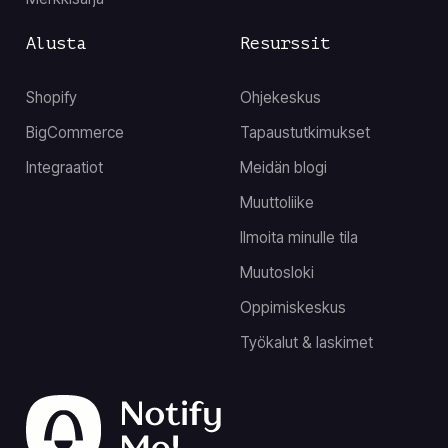
Alusta
Resurssit
Shopify
Ohjekeskus
BigCommerce
Tapaustutkimukset
Integraatiot
Meidän blogi
Muuttoliike
Ilmoita minulle tila
Muutosloki
Oppimiskeskus
Työkalut & laskimet