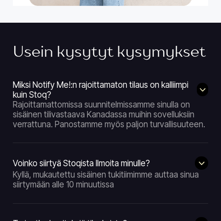
Usein kysytyt kysymykset
Miksi Notify Me!:n rajoittamaton tilaus on kalliimpi
kuin Stoq?
Rajoittamattomissa suunnitelmissamme sinulla on
sisäinen tilivastaava Kanadassa muihin sovelluksiin
verrattuna. Panostamme myös paljon turvallisuuteen.
Voinko siirtyä Stoqista Ilmoita minulle?
Kyllä, mukautettu sisäinen tukitiimimme auttaa sinua
siirtymään alle 10 minuutissa