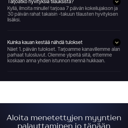
Tarjoatko hyvityksiä tilauksista?
Kyllä, ilmoita minulle! tarjoaa 7 päivän kokeilujakson ja
30 päivän rahat takaisin -takuun tilausten hyvityksen
lisäksi.
Kuinka kauan kestää nähdä tulokset
Näet 1. päivän tulokset. Tarjoamme kanavillemme alan
parhaat tulosluvut. Olemme ylpeitä siitä, ettemme
koskaan anna yhden istunnon mennä hukkaan.
Aloita menetettyjen myyntien
palauttaminen jo tänään