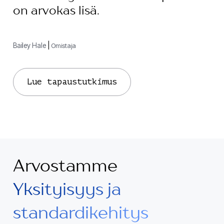
on arvokas lisä.
Bailey Hale
|
Omistaja
Lue tapaustutkimus
Arvostamme
Yksityisyys ja
standardikehitys