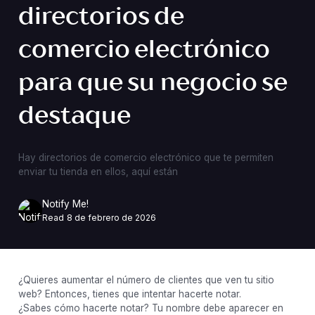
directorios de
comercio electrónico
para que su negocio se
destaque
Hay directorios de comercio electrónico que te permiten
enviar tu tienda en ellos, aquí están
Notify Me!
Read
8 de febrero de 2026
¿Quieres aumentar el número de clientes que ven tu sitio
web? Entonces, tienes que intentar hacerte notar.
¿Sabes cómo hacerte notar? Tu nombre debe aparecer en