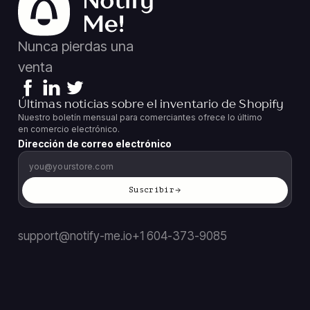
Nunca pierdas una
venta
Últimas noticias sobre el inventario de Shopify
Nuestro boletín mensual para comerciantes ofrece lo último
en comercio electrónico.
Dirección de correo electrónico
Suscribir
support@notify-me.io
+1 604-373-9085