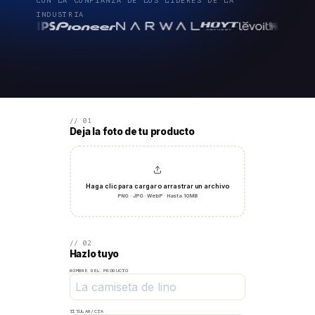
CON LA CONFIANZA DE LOS LÍDERES DE LA
INDUSTRIA
// 01
Deja la foto de tu producto
Haga clic para cargar o arrastrar un archivo
PNG · JPG · WebP · Hasta 10MB
// 02
Hazlo tuyo
NOMBRE DEL PRODUCTO
TITULAR/CTA