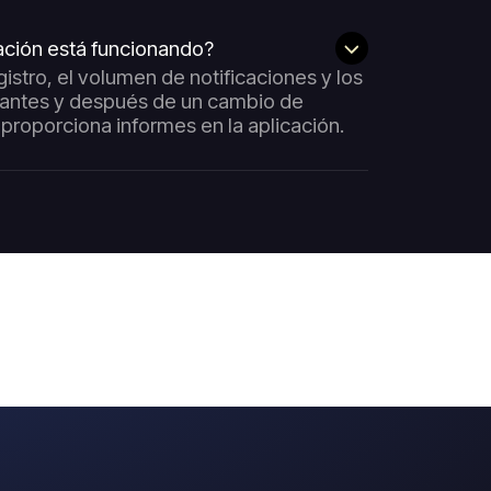
ación está funcionando?
istro, el volumen de notificaciones y los
 antes y después de un cambio de
 proporciona informes en la aplicación.