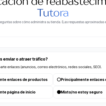
cación de reabastecim
Tutora
guntas sobre cómo administra su tienda. (Las respuestas aproximadas e
 enviar o atraer tráfico?
e enlaces (anuncios, correo electrónico, redes sociales, SEO).
ente enlaces de productos
Principalmente enlaces 
nte página de inicio
Mixto/no estoy seguro