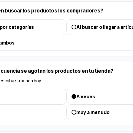
n buscar los productos los compradores?
por categorías
Al buscar o llegar a artíc
 ambos
ecuencia se agotan los productos en tu tienda?
describa su tienda hoy.
A veces
muy a menudo