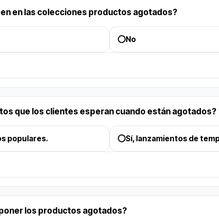
en en las colecciones productos agotados?
No
tos que los clientes esperan cuando están agotados?
os populares.
Sí, lanzamientos de tem
eponer los productos agotados?