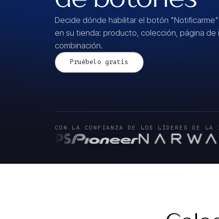
Decide dónde habilitar el botón "Notificarme"
en su tienda: producto, colección, página de i
combinación.
Pruébelo gratis
CON LA CONFIANZA DE LOS LÍDERES DE LA 