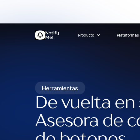
Producto
Plataformas
Herramientas
De vuelta en
Asesora de c
de botones