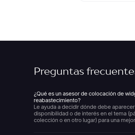
Preguntas frecuente
¿Qué es un asesor de colocación de wid
reabastecimiento?
Le ayuda a decidir dónde debe aparecer
disponibilidad o de interés en el tema (p
colección o en otro lugar) para una mejo