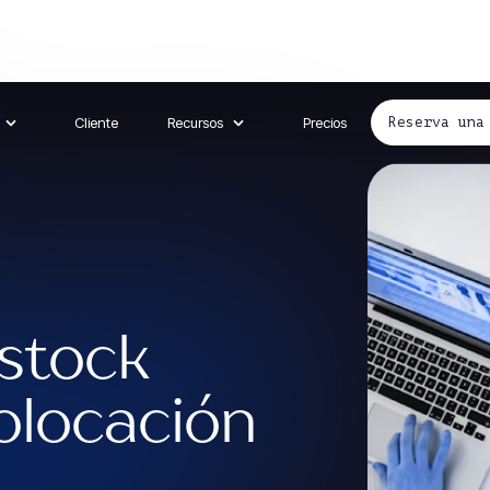
Cliente
Recursos
Precios
Reserva una
 stock
olocación