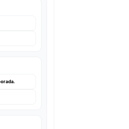
porada.