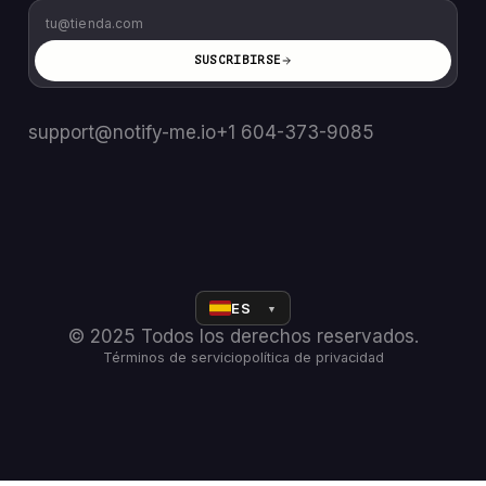
SUSCRIBIRSE
support@notify-me.io
+1 604-373-9085
ES
▼
© 2025 Todos los derechos reservados.
Términos de servicio
política de privacidad