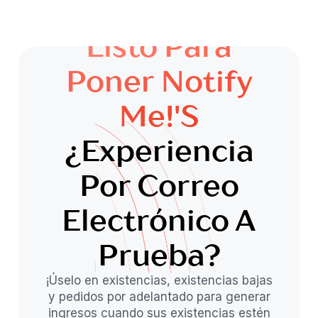
Listo Para
Poner Notify
Me!'s
¿Experiencia
Por Correo
Electrónico A
Prueba?
¡Úselo en existencias, existencias bajas
y pedidos por adelantado para generar
ingresos cuando sus existencias estén