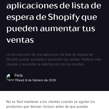
aplicaciones de lista de
espera de Shopify que
pueden aumentar tus
ventas
La introducción de una aplicación de lista de espera de
Shopify puede ayudarte a aumentar tus ventas, fidelizar más
clientes y aumentar la satisfacción de los clientes.
Perla
7
Read
8 de febrero de 2026
No es fácil mantener a los clientes cuando se agotan los
productos que desean. Incluso antes de que puedas