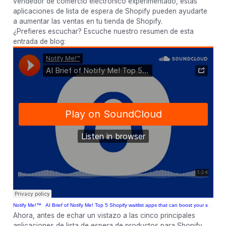
vendedor de comercio electrónico experimentado, estas
aplicaciones de lista de espera de Shopify pueden ayudarte
a aumentar las ventas en tu tienda de Shopify.
¿Prefieres escuchar? Escuche nuestro resumen de esta
entrada de blog:
Notify Me!™
·
AI Brief of Notify Me! Top 5 Shopify waitlist apps that can boost your sales
Ahora, antes de echar un vistazo a las cinco principales
aplicaciones de lista de espera de productos para Shopify,