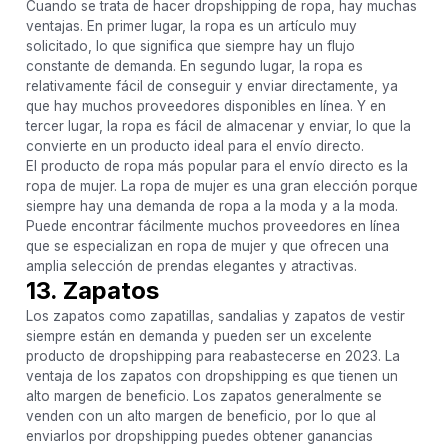
Cuando se trata de hacer dropshipping de ropa, hay muchas
ventajas. En primer lugar, la ropa es un artículo muy
solicitado, lo que significa que siempre hay un flujo
constante de demanda. En segundo lugar, la ropa es
relativamente fácil de conseguir y enviar directamente, ya
que hay muchos proveedores disponibles en línea. Y en
tercer lugar, la ropa es fácil de almacenar y enviar, lo que la
convierte en un producto ideal para el envío directo.
El producto de ropa más popular para el envío directo es la
ropa de mujer. La ropa de mujer es una gran elección porque
siempre hay una demanda de ropa a la moda y a la moda.
Puede encontrar fácilmente muchos proveedores en línea
que se especializan en ropa de mujer y que ofrecen una
amplia selección de prendas elegantes y atractivas.
13. Zapatos
Los zapatos como zapatillas, sandalias y zapatos de vestir
siempre están en demanda y pueden ser un excelente
producto de dropshipping para reabastecerse en 2023. La
ventaja de los zapatos con dropshipping es que tienen un
alto margen de beneficio. Los zapatos generalmente se
venden con un alto margen de beneficio, por lo que al
enviarlos por dropshipping puedes obtener ganancias