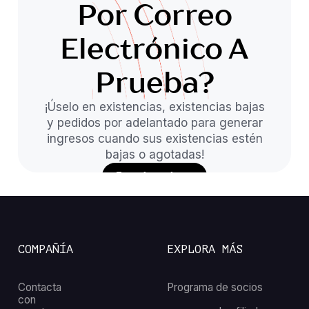
Por Correo
Electrónico A
Prueba?
¡Úselo en existencias, existencias bajas
y pedidos por adelantado para generar
ingresos cuando sus existencias estén
bajas o agotadas!
Instalar ahora
COMPAÑÍA
EXPLORA MÁS
Contacta
Programa de socios
con