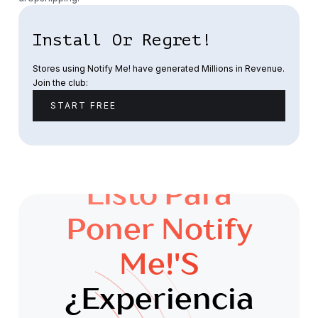
Install Or Regret!
Stores using Notify Me! have generated Millions in Revenue.
Join the club:
START FREE
Listo Para
Poner Notify
Me!'s
¿Experiencia