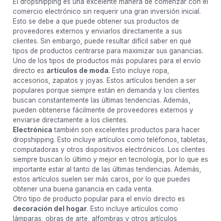
El dropshipping es una excelente manera de comenzar con el
comercio electrónico sin requerir una gran inversión inicial.
Esto se debe a que puede obtener sus productos de
proveedores externos y enviarlos directamente a sus
clientes. Sin embargo, puede resultar difícil saber en qué
tipos de productos centrarse para maximizar sus ganancias.
Uno de los tipos de productos más populares para el envío
directo es
artículos de moda
. Esto incluye ropa,
accesorios, zapatos y joyas. Estos artículos tienden a ser
populares porque siempre están en demanda y los clientes
buscan constantemente las últimas tendencias. Además,
pueden obtenerse fácilmente de proveedores externos y
enviarse directamente a los clientes.
Electrónica
también son excelentes productos para hacer
dropshipping. Esto incluye artículos como teléfonos, tabletas,
computadoras y otros dispositivos electrónicos. Los clientes
siempre buscan lo último y mejor en tecnología, por lo que es
importante estar al tanto de las últimas tendencias. Además,
estos artículos suelen ser más caros, por lo que puedes
obtener una buena ganancia en cada venta.
Otro tipo de producto popular para el envío directo es
decoración del hogar
. Esto incluye artículos como
lámparas, obras de arte, alfombras y otros artículos