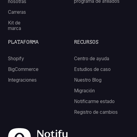
programa de afiliados
nosotras
Carreras
Kit de
marca
PLATAFORMA
RECURSOS
Shopify
Centro de ayuda
BigCommerce
Estudios de caso
Integraciones
Nuestro Blog
Migración
Notificarme estado
Registro de cambios