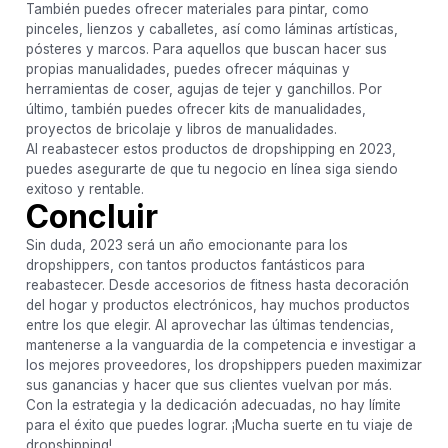
También puedes ofrecer materiales para pintar, como
pinceles, lienzos y caballetes, así como láminas artísticas,
pósteres y marcos. Para aquellos que buscan hacer sus
propias manualidades, puedes ofrecer máquinas y
herramientas de coser, agujas de tejer y ganchillos. Por
último, también puedes ofrecer kits de manualidades,
proyectos de bricolaje y libros de manualidades.
Al reabastecer estos productos de dropshipping en 2023,
puedes asegurarte de que tu negocio en línea siga siendo
exitoso y rentable.
Concluir
Sin duda, 2023 será un año emocionante para los
dropshippers, con tantos productos fantásticos para
reabastecer. Desde accesorios de fitness hasta decoración
del hogar y productos electrónicos, hay muchos productos
entre los que elegir. Al aprovechar las últimas tendencias,
mantenerse a la vanguardia de la competencia e investigar a
los mejores proveedores, los dropshippers pueden maximizar
sus ganancias y hacer que sus clientes vuelvan por más.
Con la estrategia y la dedicación adecuadas, no hay límite
para el éxito que puedes lograr. ¡Mucha suerte en tu viaje de
dropshipping!