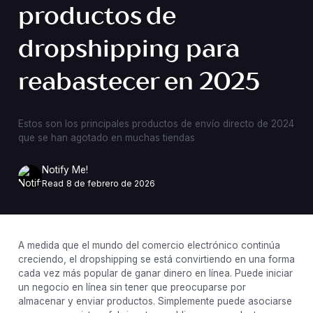
productos de
dropshipping para
reabastecer en 2025
Estos son los principales productos de envío directo de 2024
que se han agotado en muchas tiendas
Notify Me!
Read
8 de febrero de 2026
A medida que el mundo del comercio electrónico continúa
creciendo, el dropshipping se está convirtiendo en una forma
cada vez más popular de ganar dinero en línea. Puede iniciar
un negocio en línea sin tener que preocuparse por
almacenar y enviar productos. Simplemente puede asociarse