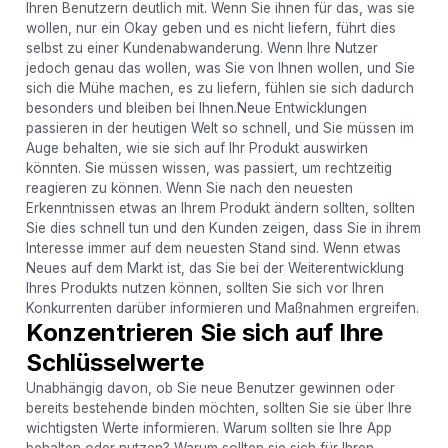
Ihren Benutzern deutlich mit. Wenn Sie ihnen für das, was sie
wollen, nur ein Okay geben und es nicht liefern, führt dies
selbst zu einer Kundenabwanderung. Wenn Ihre Nutzer
jedoch genau das wollen, was Sie von Ihnen wollen, und Sie
sich die Mühe machen, es zu liefern, fühlen sie sich dadurch
besonders und bleiben bei Ihnen.Neue Entwicklungen
passieren in der heutigen Welt so schnell, und Sie müssen im
Auge behalten, wie sie sich auf Ihr Produkt auswirken
könnten. Sie müssen wissen, was passiert, um rechtzeitig
reagieren zu können. Wenn Sie nach den neuesten
Erkenntnissen etwas an Ihrem Produkt ändern sollten, sollten
Sie dies schnell tun und den Kunden zeigen, dass Sie in ihrem
Interesse immer auf dem neuesten Stand sind. Wenn etwas
Neues auf dem Markt ist, das Sie bei der Weiterentwicklung
Ihres Produkts nutzen können, sollten Sie sich vor Ihren
Konkurrenten darüber informieren und Maßnahmen ergreifen.
Konzentrieren Sie sich auf Ihre
Schlüsselwerte
Unabhängig davon, ob Sie neue Benutzer gewinnen oder
bereits bestehende binden möchten, sollten Sie sie über Ihre
wichtigsten Werte informieren. Warum sollten sie Ihre App
behalten oder nutzen? Warum sollten sie sich für Ihren