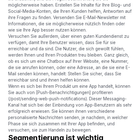
möglicherweise haben. Erstellen Sie Inhalte für Ihre Blog- und
Social-Media-Konten, die Ihren Kunden helfen, Antworten auf
ihre Fragen zu finden. Versenden Sie E-Mail-Newsletter mit
Informationen, die sie möglicherweise nützlich finden oder
wie sie Ihre App besser nutzen können.
Versuchen Sie außerdem, über einen guten Kundendienst zu
verfügen, damit Ihre Benutzer wissen, dass Sie für sie
erreichbar und da sind. Die Nutzer, die sich gewollt fühlen,
werden Ihnen und Ihren Produkten treu bleiben. Ganz gleich,
ob es sich um eine Chatbox auf Ihrer Website, eine Nummer,
die sie anrufen können, oder eine Adresse, an die sie eine E-
Mail senden können, handelt: Stellen Sie sicher, dass Sie
erreichbar sind und ihnen helfen können.
Wenn es sich bei Ihrem Produkt um eine App handelt, können
Sie auch von [Push-Benachrichtigungen] profitieren
(/post/sending-web-push-notifications). Dieser Messaging-
Kanal hat sich bei der Einbindung von App-Benutzern als sehr
erfolgreich erwiesen. Sie können ihnen verschiedene
personalisierte Nachrichten senden, je nachdem, in welcher
Phase sie sich zusammen mit Ihrer App befinden, und
versuchen, sie zum Handeln zu bewegen.
Segmentierung ist wichtig