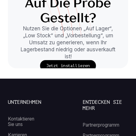
Auf Die Probe
Gestellt?
Nutzen Sie die Optionen „Auf Lager“,
„Low Stock“ und „Vorbestellung“, um
Umsatz zu generieren, wenn Ihr
Lagerbestand niedrig oder ausverkauft
ist!
Jetzt installieren
UNTERNEHMEN
ENTDECKEN SIE
MEHR
Kontaktieren
Sie uns
Partnerprogramm
Karrieren
Partnerprogramm