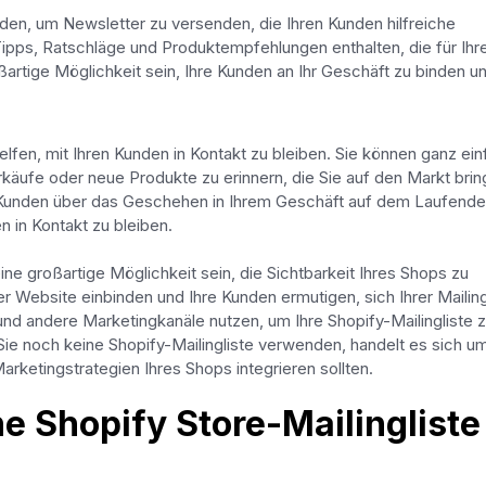
den, um Newsletter zu versenden, die Ihren Kunden hilfreiche
ipps, Ratschläge und Produktempfehlungen enthalten, die für Ihr
ßartige Möglichkeit sein, Ihre Kunden an Ihr Geschäft zu binden u
elfen, mit Ihren Kunden in Kontakt zu bleiben. Sie können ganz ei
äufe oder neue Produkte zu erinnern, die Sie auf den Markt brin
re Kunden über das Geschehen in Ihrem Geschäft auf dem Laufende
n in Kontakt zu bleiben.
ine großartige Möglichkeit sein, die Sichtbarkeit Ihres Shops zu
r Website einbinden und Ihre Kunden ermutigen, sich Ihrer Mailing
nd andere Marketingkanäle nutzen, um Ihre Shopify-Mailingliste 
e noch keine Shopify-Mailingliste verwenden, handelt es sich um
arketingstrategien Ihres Shops integrieren sollten.
ne Shopify Store-Mailingliste