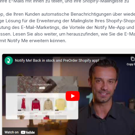
hre E-Mails mit Ihnen zu teilen, und Ihre Shopify-Mailingliste zu
pp, die Ihren Kunden automatische Benachrichtigungen über wied
e Lösung für die Erweiterung der Mailingliste Ihres Shopify-Shop
utung des E-Mail-Marketings, die Vorteile der Notify Me-App und
üssen. Lesen Sie also weiter, um herauszufinden, wie Sie die E-Ma
 mit Notify Me erweitern können.