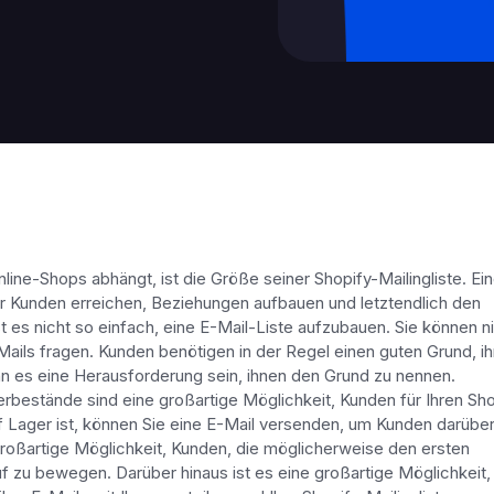
line-Shops abhängt, ist die Größe seiner Shopify-Mailingliste. Ei
 Kunden erreichen, Beziehungen aufbauen und letztendlich den
t es nicht so einfach, eine E-Mail-Liste aufzubauen. Sie können n
ails fragen. Kunden benötigen in der Regel einen guten Grund, ih
nn es eine Herausforderung sein, ihnen den Grund zu nennen.
bestände sind eine großartige Möglichkeit, Kunden für Ihren Sho
 Lager ist, können Sie eine E-Mail versenden, um Kunden darüber
e großartige Möglichkeit, Kunden, die möglicherweise den ersten
zu bewegen. Darüber hinaus ist es eine großartige Möglichkeit,