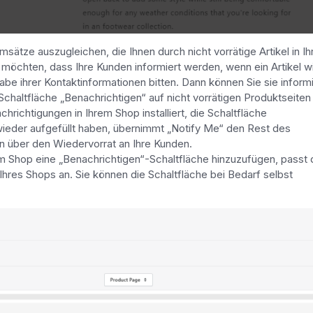
sätze auszugleichen, die Ihnen durch nicht vorrätige Artikel in I
möchten, dass Ihre Kunden informiert werden, wenn ein Artikel w
abe ihrer Kontaktinformationen bitten. Dann können Sie sie inform
Schaltfläche „Benachrichtigen“ auf nicht vorrätigen Produktseiten 
richtigungen in Ihrem Shop installiert, die Schaltfläche
wieder aufgefüllt haben, übernimmt „Notify Me“ den Rest des
n über den Wiedervorrat an Ihre Kunden.
 Shop eine „Benachrichtigen“-Schaltfläche hinzuzufügen, passt 
hres Shops an. Sie können die Schaltfläche bei Bedarf selbst