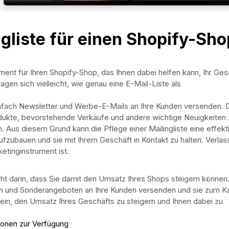
gliste für einen Shopify-Sho
rument für Ihren Shopify-Shop, das Ihnen dabei helfen kann, Ihr Ges
gen sich vielleicht, wie genau eine E-Mail-Liste als
einfach Newsletter und Werbe-E-Mails an Ihre Kunden versenden. 
dukte, bevorstehende Verkäufe und andere wichtige Neuigkeiten 
 Aus diesem Grund kann die Pflege einer Mailingliste eine effekt
fzubauen und sie mit Ihrem Geschäft in Kontakt zu halten. Verlas
ketinginstrument ist.
teht darin, dass Sie damit den Umsatz Ihres Shops steigern können.
n und Sonderangeboten an Ihre Kunden versenden und sie zum K
sein, den Umsatz Ihres Geschäfts zu steigern und Ihnen dabei zu
tionen zur Verfügung