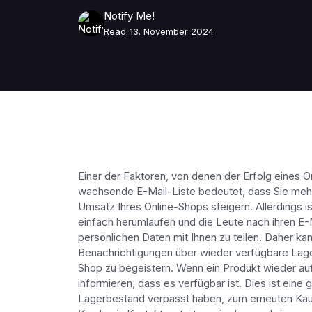
Notify Me!
Read
13. November 2024
Einer der Faktoren, von denen der Erfolg eines On
wachsende E-Mail-Liste bedeutet, dass Sie mehr
Umsatz Ihres Online-Shops steigern. Allerdings is
einfach herumlaufen und die Leute nach ihren E-M
persönlichen Daten mit Ihnen zu teilen. Daher ka
Benachrichtigungen über wieder verfügbare Lager
Shop zu begeistern. Wenn ein Produkt wieder auf
informieren, dass es verfügbar ist. Dies ist ein
Lagerbestand verpasst haben, zum erneuten Kauf 