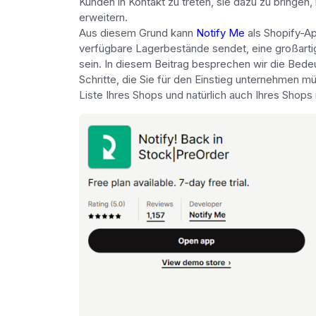
Kunden in Kontakt zu treten, sie dazu zu bringen, i
erweitern.
Aus diesem Grund kann
Notify Me
als Shopify-A
verfügbare Lagerbestände sendet, eine großartig
sein. In diesem Beitrag besprechen wir die Bede
Schritte, die Sie für den Einstieg unternehmen m
Liste Ihres Shops und natürlich auch Ihres Shops