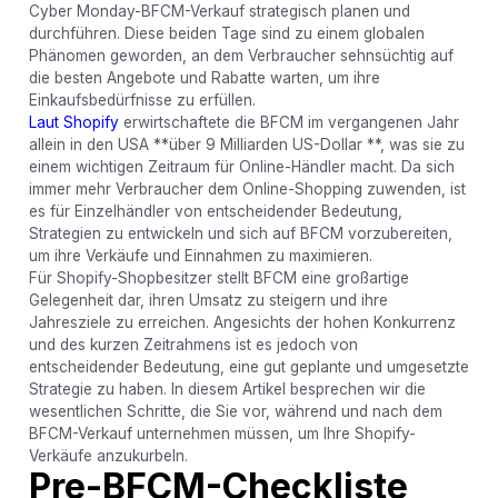
Cyber ​​Monday-BFCM-Verkauf strategisch planen und
durchführen. Diese beiden Tage sind zu einem globalen
Phänomen geworden, an dem Verbraucher sehnsüchtig auf
die besten Angebote und Rabatte warten, um ihre
Einkaufsbedürfnisse zu erfüllen.
Laut Shopify
erwirtschaftete die BFCM im vergangenen Jahr
allein in den USA **über 9 Milliarden US-Dollar **, was sie zu
einem wichtigen Zeitraum für Online-Händler macht. Da sich
immer mehr Verbraucher dem Online-Shopping zuwenden, ist
es für Einzelhändler von entscheidender Bedeutung,
Strategien zu entwickeln und sich auf BFCM vorzubereiten,
um ihre Verkäufe und Einnahmen zu maximieren.
Für Shopify-Shopbesitzer stellt BFCM eine großartige
Gelegenheit dar, ihren Umsatz zu steigern und ihre
Jahresziele zu erreichen. Angesichts der hohen Konkurrenz
und des kurzen Zeitrahmens ist es jedoch von
entscheidender Bedeutung, eine gut geplante und umgesetzte
Strategie zu haben. In diesem Artikel besprechen wir die
wesentlichen Schritte, die Sie vor, während und nach dem
BFCM-Verkauf unternehmen müssen, um Ihre Shopify-
Verkäufe anzukurbeln.
Pre-BFCM-Checkliste