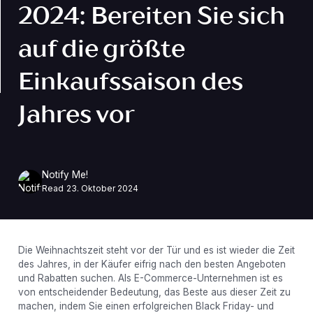
2024: Bereiten Sie sich
auf die größte
Einkaufssaison des
Jahres vor
Notify Me!
Read
23. Oktober 2024
Die Weihnachtszeit steht vor der Tür und es ist wieder die Zeit
des Jahres, in der Käufer eifrig nach den besten Angeboten
und Rabatten suchen. Als E-Commerce-Unternehmen ist es
von entscheidender Bedeutung, das Beste aus dieser Zeit zu
machen, indem Sie einen erfolgreichen Black Friday- und