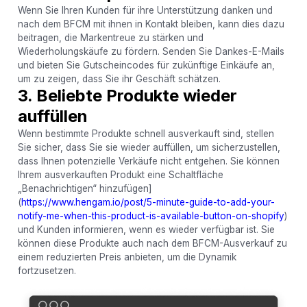
Wenn Sie Ihren Kunden für ihre Unterstützung danken und
nach dem BFCM mit ihnen in Kontakt bleiben, kann dies dazu
beitragen, die Markentreue zu stärken und
Wiederholungskäufe zu fördern. Senden Sie Dankes-E-Mails
und bieten Sie Gutscheincodes für zukünftige Einkäufe an,
um zu zeigen, dass Sie ihr Geschäft schätzen.
3. Beliebte Produkte wieder
auffüllen
Wenn bestimmte Produkte schnell ausverkauft sind, stellen
Sie sicher, dass Sie sie wieder auffüllen, um sicherzustellen,
dass Ihnen potenzielle Verkäufe nicht entgehen. Sie können
Ihrem ausverkauften Produkt eine Schaltfläche
„Benachrichtigen“ hinzufügen]
(
https://www.hengam.io/post/5-minute-guide-to-add-your-
notify-me-when-this-product-is-available-button-on-shopify
)
und Kunden informieren, wenn es wieder verfügbar ist. Sie
können diese Produkte auch nach dem BFCM-Ausverkauf zu
einem reduzierten Preis anbieten, um die Dynamik
fortzusetzen.