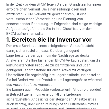
In der Zeit vor dem BFCM legen Sie den Grundstein für einen
erfolgreichen Verkauf. Um einen reibungslosen und
effizienten BFCM-Verkauf zu gewährleisten, ist eine
vorausschauende Vorbereitung und Planung von
entscheidender Bedeutung. Im Folgenden sind einige wichtige
Aufgaben aufgeführt, die Sie in Ihre Checkliste vor dem
BFCM aufnehmen sollten:
1. Bereiten Sie Ihr Inventar vor
Der erste Schritt zu einem erfolgreichen Verkauf besteht
darin, sicherzustellen, dass Sie über genügend
Lagerbestände verfügen, um die Nachfrage zu decken.
Analysieren Sie Ihre bisherigen BFCM-Verkaufsdaten, um die
leistungsstärksten Produkte zu identifizieren und über
genügend Lagerbestände für diese Artikel zu verfügen.
Überprüfen Sie regelmäßig Ihre Lagerbestände und bestellen
Sie bei Bedarf weitere Produkte, um Lagerengpässe während
des Ausverkaufs zu vermeiden.
Sie können auch [Produkte vorbestellen] (/shopify-preorder)
in Betracht ziehen, um eine pünktliche Lieferung
sicherzustellen. Angesichts der steigenden Umsätze ist es
auch wichtig, über einen reibungslosen Fulfillment-Prozess
zu verfügen, um Verzögerungen und Unzufriedenheit der