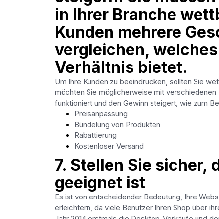
in Ihrer Branche wett
Kunden mehrere Gesc
vergleichen, welches
Verhältnis bietet.
Um Ihre Kunden zu beeindrucken, sollten Sie we
möchten Sie möglicherweise mit verschiedenen 
funktioniert und den Gewinn steigert, wie zum Bei
Preisanpassung
Bündelung von Produkten
Rabattierung
Kostenloser Versand
7. Stellen Sie sicher,
geeignet ist
Es ist von entscheidender Bedeutung, Ihre Websi
erleichtern, da viele Benutzer Ihren Shop über i
Jahr 2014 erstmals die Desktop-Verkäufe und de