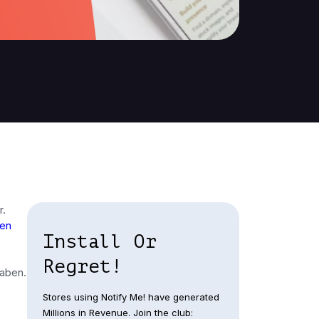
r.
len
Install Or
Regret!
haben.
Stores using Notify Me! have generated
Millions in Revenue. Join the club: