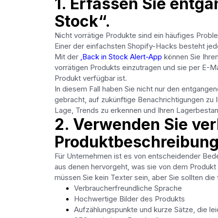
1. Erfassen Sie entg
Stock“.
Nicht vorrätige Produkte sind ein häufiges Prob
Einer der einfachsten Shopify-Hacks besteht je
Mit der
,Back in Stock Alert-App
können Sie Ihren
vorrätigen Produkts einzutragen und sie per E-
Produkt verfügbar ist.
In diesem Fall haben Sie nicht nur den entgange
gebracht, auf zukünftige Benachrichtigungen zu I
Lage, Trends zu erkennen und Ihren Lagerbestand
2. Verwenden Sie ve
Produktbeschreibun
Für Unternehmen ist es von entscheidender Bede
aus denen hervorgeht, was sie von dem Produkt e
müssen Sie kein Texter sein, aber Sie sollten di
Verbraucherfreundliche Sprache
Hochwertige Bilder des Produkts
Aufzählungspunkte und kurze Sätze, die lei