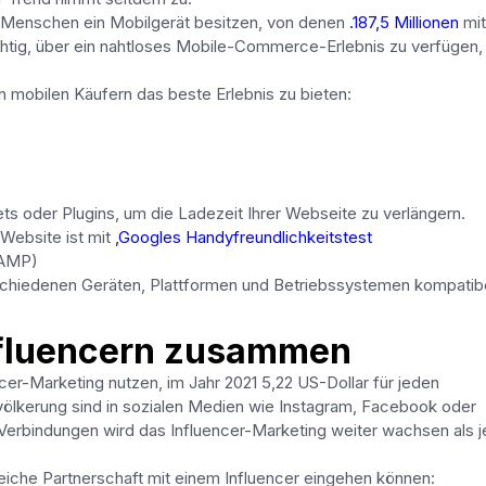
 Menschen ein Mobilgerät besitzen, von denen
.187,5 Millionen
mit
htig, über ein nahtloses Mobile-Commerce-Erlebnis zu verfügen
n mobilen Käufern das beste Erlebnis zu bieten:
ts oder Plugins, um die Ladezeit Ihrer Webseite zu verlängern.
 Website ist mit
,Googles Handyfreundlichkeitstest
(AMP)
verschiedenen Geräten, Plattformen und Betriebssystemen kompatib
Influencern zusammen
er-Marketing nutzen, im Jahr 2021 5,22 US-Dollar für jeden
ölkerung sind in sozialen Medien wie Instagram, Facebook oder
 Verbindungen wird das Influencer-Marketing weiter wachsen als j
greiche Partnerschaft mit einem Influencer eingehen können: