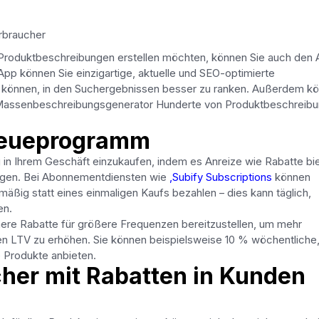
rbraucher
 Produktbeschreibungen erstellen möchten, können Sie auch den 
p können Sie einzigartige, aktuelle und SEO-optimierte
en können, in den Suchergebnissen besser zu ranken. Außerdem k
n Massenbeschreibungsgenerator Hunderte von Produktbeschreib
 Treueprogramm
in Ihrem Geschäft einzukaufen, indem es Anreize wie Rabatte bie
lgen. Bei Abonnementdiensten wie
,Subify Subscriptions
können
äßig statt eines einmaligen Kaufs bezahlen – dies kann täglich,
en.
here Rabatte für größere Frequenzen bereitzustellen, um mehr
 LTV zu erhöhen. Sie können beispielsweise 10 % wöchentliche,
e Produkte anbieten.
her mit Rabatten in Kunden