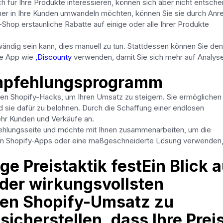
h für Ihre Produkte interessieren, können sich aber nicht entsche
er in Ihre Kunden umwandeln möchten, können Sie sie durch Anre
-Shop erstaunliche Rabatte auf einige oder alle Ihrer Produkte
ändig sein kann, dies manuell zu tun. Stattdessen können Sie den
ne App wie
,Discounty
verwenden, damit Sie sich mehr auf Analys
 Empfehlungsprogramm
en Shopify-Hacks, um Ihren Umsatz zu steigern. Sie ermöglichen
d sie dafür zu belohnen. Durch die Schaffung einer endlosen
hr Kunden und Verkäufe an.
fehlungsseite und möchte mit Ihnen zusammenarbeiten, um die
nen Shopify-Apps oder eine maßgeschneiderte Lösung verwenden
ige Preistaktik festEin Blick 
 der wirkungsvollsten
den Shopify-Umsatz zu
sicherstellen, dass Ihre Prei