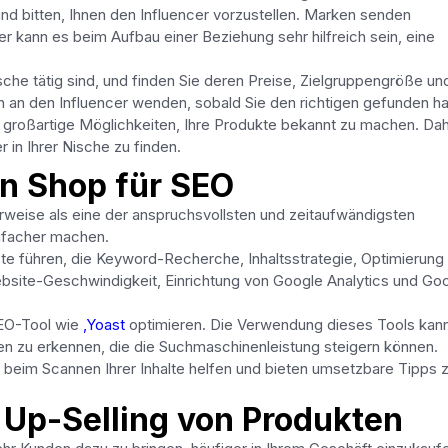
nd bitten, Ihnen den Influencer vorzustellen. Marken senden
r kann es beim Aufbau einer Beziehung sehr hilfreich sein, eine
ische tätig sind, und finden Sie deren Preise, Zielgruppengröße un
h an den Influencer wenden, sobald Sie den richtigen gefunden h
 großartige Möglichkeiten, Ihre Produkte bekannt zu machen. Da
 in Ihrer Nische zu finden.
en Shop für SEO
eise als eine der anspruchsvollsten und zeitaufwändigsten
infacher machen.
te führen, die Keyword-Recherche, Inhaltsstrategie, Optimierung
ebsite-Geschwindigkeit, Einrichtung von Google Analytics und Go
SEO-Tool wie
,Yoast
optimieren. Die Verwendung dieses Tools kan
ten zu erkennen, die die Suchmaschinenleistung steigern können.
beim Scannen Ihrer Inhalte helfen und bieten umsetzbare Tipps 
d Up-Selling von Produkten