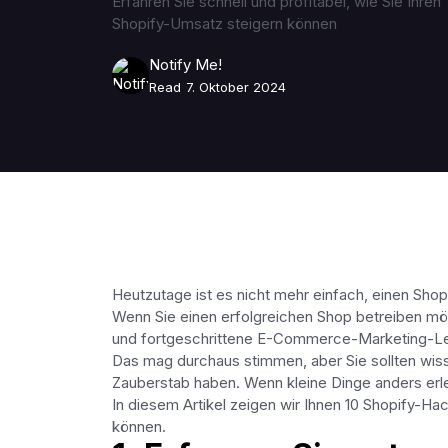
Erfahren Sie schnell und profitabel, wie Sie Ihren
Shopify-Umsatz steigern können
Notify Me!
Read
7. Oktober 2024
Heutzutage ist es nicht mehr einfach, einen Sho
Wenn Sie einen erfolgreichen Shop betreiben m
und fortgeschrittene E-Commerce-Marketing-Lei
Das mag durchaus stimmen, aber Sie sollten wis
Zauberstab haben. Wenn kleine Dinge anders erl
In diesem Artikel zeigen wir Ihnen 10 Shopify-Ha
können.