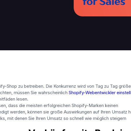
pify-Shop zu betreiben. Die Konkurrenz wird von Tag zu Tag größe
öchten, müssen Sie wahrscheinlich
Shopify-Webentwickler einstel
tfäden lesen.
sen, dass die meisten erfolgreichen Shopify-Marken keinen
edigt werden, können sie große Auswirkungen auf Ihren Umsatz 
cks, mit denen Sie Ihren Umsatz so schnell wie möglich steigern