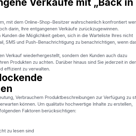
angene Verkäufe mit „Back in
lem, mit dem Online-Shop-Besitzer wahrscheinlich konfrontiert we
doch darin, Ihre entgangenen Verkäufe zurückzugewinnen.
 Kunden die Möglichkeit geben, sich in die Warteliste Ihres nicht
Mail, SMS und Push-Benachrichtigung zu benachrichtigen, wenn da
nen Verkauf wiederhergestellt, sondern den Kunden auch dazu
hren Produkten zu achten. Darüber hinaus sind Sie jederzeit in der
 effizient zu verwalten.
rlockende
gen
utung, Verbrauchern Produktbeschreibungen zur Verfügung zu st
rwarten können. Um qualitativ hochwertige Inhalte zu erstellen,
e folgenden Faktoren berücksichtigen:
cht zu lesen sind