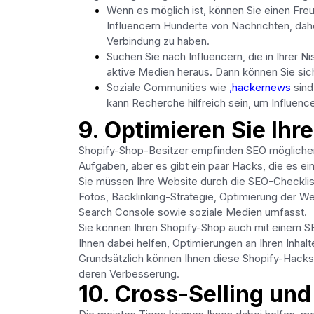
Wenn es möglich ist, können Sie einen Freu
Influencern Hunderte von Nachrichten, dahe
Verbindung zu haben.
Suchen Sie nach Influencern, die in Ihrer N
aktive Medien heraus. Dann können Sie sic
Soziale Communities wie
,hackernews
sind
kann Recherche hilfreich sein, um Influencer
9. Optimieren Sie Ihr
Shopify-Shop-Besitzer empfinden SEO möglicherw
Aufgaben, aber es gibt ein paar Hacks, die es e
Sie müssen Ihre Website durch die SEO-Checklis
Fotos, Backlinking-Strategie, Optimierung der W
Search Console sowie soziale Medien umfasst.
Sie können Ihren Shopify-Shop auch mit einem 
Ihnen dabei helfen, Optimierungen an Ihren Inhal
Grundsätzlich können Ihnen diese Shopify-Hacks 
deren Verbesserung.
10. Cross-Selling un