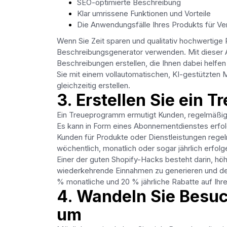
SEO-optimierte Beschreibung
Klar umrissene Funktionen und Vorteile
Die Anwendungsfälle Ihres Produkts für Ve
Wenn Sie Zeit sparen und qualitativ hochwertige
Beschreibungsgenerator verwenden. Mit dieser Ap
Beschreibungen erstellen, die Ihnen dabei helf
Sie mit einem vollautomatischen, KI-gestützte
gleichzeitig erstellen.
3. Erstellen Sie ein
Ein Treueprogramm ermutigt Kunden, regelmäßig 
Es kann in Form eines Abonnementdienstes erfo
Kunden für Produkte oder Dienstleistungen regelm
wöchentlich, monatlich oder sogar jährlich erfolg
Einer der guten Shopify-Hacks besteht darin, hö
wiederkehrende Einnahmen zu generieren und den
% monatliche und 20 % jährliche Rabatte auf Ihr
4. Wandeln Sie Besuc
um