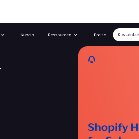
Kundin
Ressourcen
Preise
Kostenlo
r