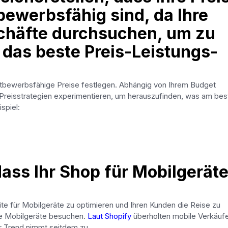
bewerbsfähig sind, da Ihre
häfte durchsuchen, um zu
 das beste Preis-Leistungs-
ttbewerbsfähige Preise festlegen. Abhängig von Ihrem Budget
Preisstrategien experimentieren, um herauszufinden, was am bes
spiel:
 dass Ihr Shop für Mobilgerät
te für Mobilgeräte zu optimieren und Ihren Kunden die Reise zu
hre Mobilgeräte besuchen.
Laut Shopify
überholten mobile Verkäuf
r Trend nimmt seitdem zu.