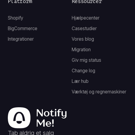
Platform
Ressourcer
Shopify
Hjælpecenter
BigCommerce
Casestudier
Integrationer
Vores blog
Migration
Giv mig status
Change log
Lær hub
Værktøj og regnemaskiner
Tab aldrig et salg