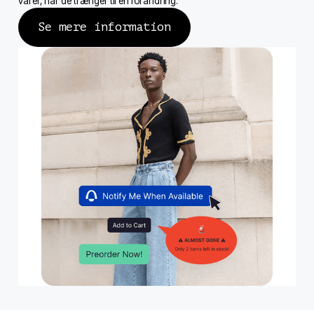
varer, når de trænger til en forandring.
Se mere information