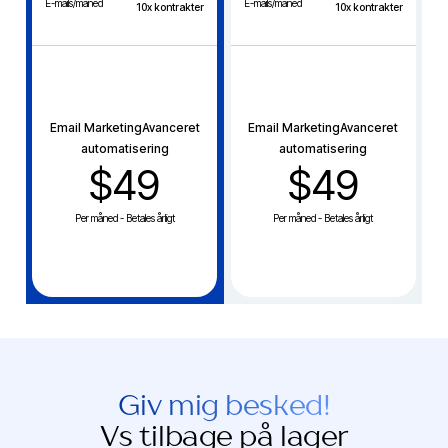
E-mails/måned
E-mails/måned
10x kontrakter
10x kontrakter
Email MarketingAvanceret
Email MarketingAvanceret
automatisering
automatisering
$49
$49
Per måned - Betales årligt
Per måned - Betales årligt
Giv mig besked!
Vs tilbage på lager