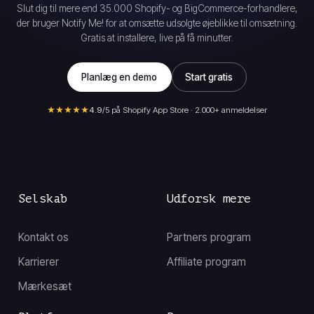
Slut dig til mere end 35.000 Shopify- og BigCommerce-forhandlere,
der bruger Notify Me! for at omsætte udsolgte øjeblikke til omsætning.
Gratis at installere, live på få minutter.
Planlæg en demo
Start gratis
★★★★★
4.9
/5 på Shopify App Store · 2.000+ anmeldelser
Selskab
Udforsk mere
Kontakt os
Partners program
Karrierer
Affiliate program
Mærkesæt