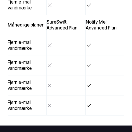
Fjern e-mail
vandmærke
SureSwift
Notify Me!
Månedlige planer
Advanced Plan
Advanced Plan
Fjern e-mail
vandmærke
Fjern e-mail
vandmærke
Fjern e-mail
vandmærke
Fjern e-mail
vandmærke