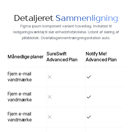
Detaljeret
Sammenligning
Figma ipsum komponent variant hovedlag. Invitation til
redigeringsværktøj til slør enhedsforbindelse. Udsnit af sløring af
pilbibliotek. Overløbsgennemtrængningsrotation auto.
SureSwift
Notify Me!
Månedlige planer
Advanced Plan
Advanced Plan
Fjern e-mail
vandmærke
Fjern e-mail
vandmærke
Fjern e-mail
vandmærke