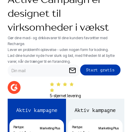
Active Campaign er
designet til
virksomheder i vækst
Gør dine mad- og drikkevarer til dine kunders favoritter med
Recharge.
Lever en problemfri oplevelse - uden nogen form for kodning.
Lad dine kunder nyde hver slurk og bid, med friheden til at bytte
varer, når de trænger til en forandring.
5-stjernet levering
Aktiv kampagne
Aktiv kampagne
Plantype:
Plantype:
Marketing Plus
Marketing Plus