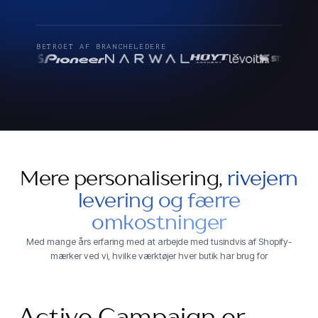
BETROET AF BRANCHELEDERE
Mere personalisering,
rivejern
levering og færre
omkostninger
Med mange års erfaring med at arbejde med tusindvis af Shopify-
mærker ved vi, hvilke værktøjer hver butik har brug for