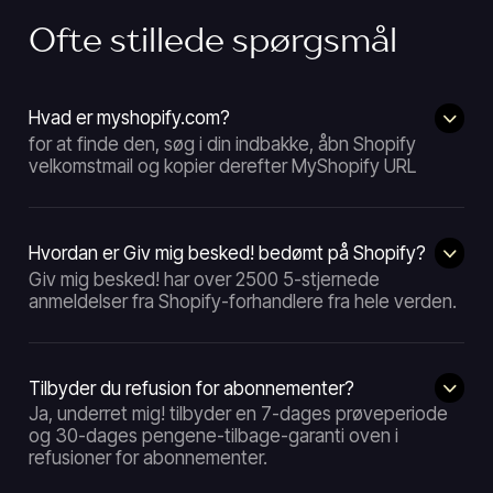
Ofte stillede spørgsmål
Hvad er myshopify.com?
for at finde den, søg i din indbakke, åbn Shopify
velkomstmail og kopier derefter MyShopify URL
Hvordan er Giv mig besked! bedømt på Shopify?
Giv mig besked! har over 2500 5-stjernede
anmeldelser fra Shopify-forhandlere fra hele verden.
Tilbyder du refusion for abonnementer?
Ja, underret mig! tilbyder en 7-dages prøveperiode
og 30-dages pengene-tilbage-garanti oven i
refusioner for abonnementer.