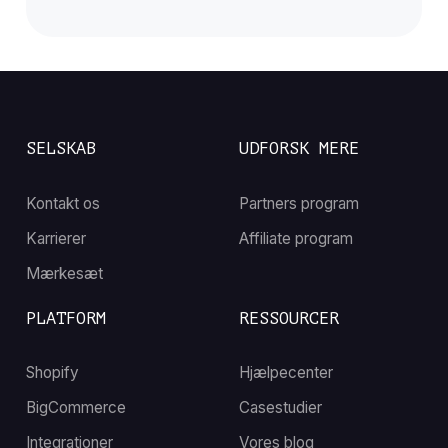
SELSKAB
UDFORSK MERE
Kontakt os
Partners program
Karrierer
Affiliate program
Mærkesæt
PLATFORM
RESSOURCER
Shopify
Hjælpecenter
BigCommerce
Casestudier
Integrationer
Vores blog