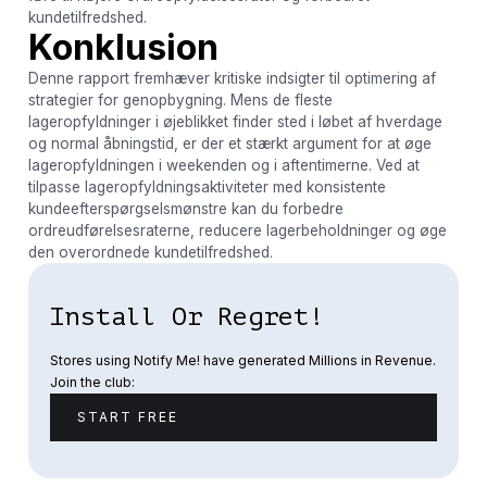
kundetilfredshed.
Konklusion
Denne rapport fremhæver kritiske indsigter til optimering af
strategier for genopbygning. Mens de fleste
lageropfyldninger i øjeblikket finder sted i løbet af hverdage
og normal åbningstid, er der et stærkt argument for at øge
lageropfyldningen i weekenden og i aftentimerne. Ved at
tilpasse lageropfyldningsaktiviteter med konsistente
kundeefterspørgselsmønstre kan du forbedre
ordreudførelsesraterne, reducere lagerbeholdninger og øge
den overordnede kundetilfredshed.
Install Or Regret!
Stores using Notify Me! have generated Millions in Revenue.
Join the club:
START FREE