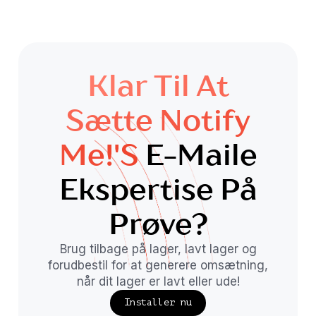
Klar Til At
Sætte Notify
Me!'s
E-Maile
Ekspertise På
Prøve?
Brug tilbage på lager, lavt lager og
forudbestil for at generere omsætning,
når dit lager er lavt eller ude!
Installer nu