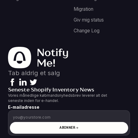
Migration
Giv mig status
Change Log
Tab aldrig et salg
Seneste Shopify Inventory News
Vores månedlige købmandsnyhedsbrev leverer alt det
seneste inden for e-handel.
E-mailadresse
ABONNER