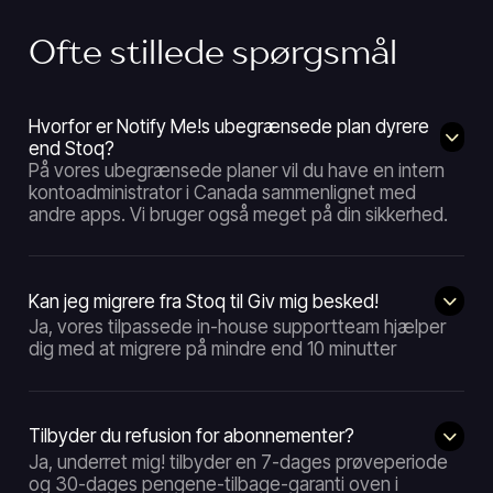
Ofte stillede spørgsmål
Hvorfor er Notify Me!s ubegrænsede plan dyrere
end Stoq?
På vores ubegrænsede planer vil du have en intern
kontoadministrator i Canada sammenlignet med
andre apps. Vi bruger også meget på din sikkerhed.
Kan jeg migrere fra Stoq til Giv mig besked!
Ja, vores tilpassede in-house supportteam hjælper
dig med at migrere på mindre end 10 minutter
Tilbyder du refusion for abonnementer?
Ja, underret mig! tilbyder en 7-dages prøveperiode
og 30-dages pengene-tilbage-garanti oven i