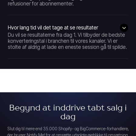
refusioner for abonnementer.
Hvor lang tid vil det tage at se resultater
Du vil se resultaterne fra dag 1. Vi tilbyder de bedste
konverteringstal i branchen til vores kanaler. Vi er
stolte af aldrig at lade en eneste session gå til spilde.
Begynd at inddrive tabt salg i
dag
Slut dig til mere end 35.000 Shopify- og BigCommerce-forhandlere,
der bruger Notify Me! for at omsætte udsolgte øjeblikke til omsætning.