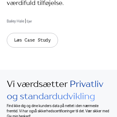
værdifuld tilføjelse.
Bailey Hale
|
Ejer
Læs Case Study
Vi værdsætter
Privatliv
og standardudvikling
Find ikke dig og dine kunders data på nettet i den nærmeste
fremtid. Vi har også sikkerhedscertificeringer til det. Vær sikker med
Giv mig besked!