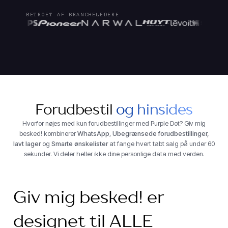
BETROET AF BRANCHELEDERE
Forudbestil
og hinsides
Hvorfor nøjes med kun forudbestillinger med Purple Dot? Giv mig
besked! kombinerer
WhatsApp
,
Ubegrænsede forudbestillinger,
lavt lager
og
Smarte ønskelister
at fange hvert tabt salg på under 60
sekunder. Vi deler heller ikke dine personlige data med verden.
Giv mig besked! er
designet til ALLE