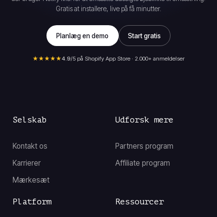
Gratis at installere, live på få minutter.
Planlæg en demo
Start gratis
★★★★★
4.9
/5 på Shopify App Store · 2.000+ anmeldelser
Selskab
Udforsk mere
Kontakt os
Partners program
Karrierer
Affiliate program
Mærkesæt
Platform
Ressourcer