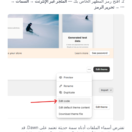
2. افتح رمز المظهر الخاص بك —
المتجر عبر الإنترنت → السمات →
⋯ → تحرير الرمز
تفترض أسماء الملفات أدناه سمة حديثة تعتمد على Dawn. قد