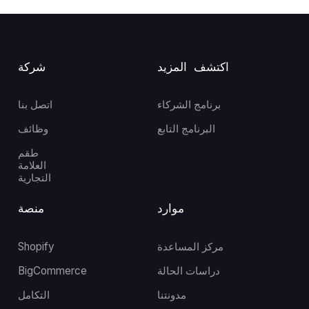
اكتشف المزيد
شركة
برنامج الشركاء
اتصل بنا
البرنامج التابع
وظائف
طقم
العلامة
التجارية
موارد
منصة
مركز المساعدة
Shopify
دراسات الحالة
BigCommerce
مدونتنا
التكامل