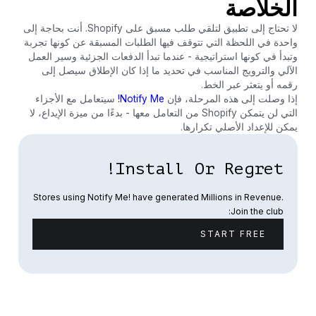
الخلاصة
لا تحتاج إلى تطبيق لتلقي طلب مسبق على Shopify. أنت بحاجة إلى
واحدة في اللحظة التي تتوقف فيها الطلبات المسبقة عن كونها تجربة
وتبدأ في كونها استراتيجية - عندما تبدأ الدفعات الجزئية وسير العمل
الآلي والترويج المناسب في تحديد ما إذا كان الإطلاق سيصل إلى
رقمه أو يتعثر عبر الخط.
إذا وصلت إلى هذه المرحلة، فإن
Notify Me!
سيتعامل مع الأجزاء
التي لن يتمكن Shopify من التعامل معها - بدءًا من ميزة الإيداع، لا
يمكن للإعداد الأصلي تكرارها.
Install Or Regret!
Stores using Notify Me! have generated Millions in Revenue.
Join the club:
START FREE