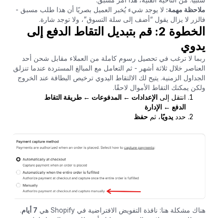
ملاحظة مهمة:
لا يوجد شيء يُخبر العميل بصريًا أن هذا طلب مسبق -
فالزر لا يزال يقول “أضف إلى سلة التسوق”، ولا توجد شارة.
الخطوة 2: قم بتبديل التقاط الدفع إلى
يدوي
ربما لا ترغب في تحصيل رسوم كاملة من العملاء مقابل شحن أحد
العناصر خلال ثلاثة أشهر - ثم التعامل مع المبالغ المستردة عندما تنزلق
الجداول الزمنية. يتيح لك الالتقاط اليدوي ترخيص البطاقة عند الخروج
ولكن يمكنك التقاط الأموال لاحقًا.
انتقل إلى
الإعدادات ← المدفوعات ← طريقة التقاط
الدفع ← الإدارة
حدد
يدويًا
، ثم
حفظ
هناك مشكلة هنا: نافذة التفويض الافتراضية في Shopify هي
7 أيام
.