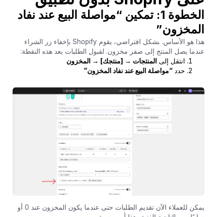
الخطوة 1: تمكين “مواصلة البيع عند نفاد
المخزون”
هذا هو الأساس. بشكل افتراضي، يقوم Shopify بإخفاء زر الشراء
عندما يصل المنتج إلى صفر مخزون. لقبول الطلبات بعد هذه النقطة:
انتقل إلى
المنتجات → [منتجك] → المخزون
حدد
“مواصلة البيع عند نفاد المخزون”
يمكن للعملاء الآن تقديم الطلبات حتى عندما يكون المخزون عند 0 أو
سلبيًا. من الناحية الفنية، هذا أمر مسبق.