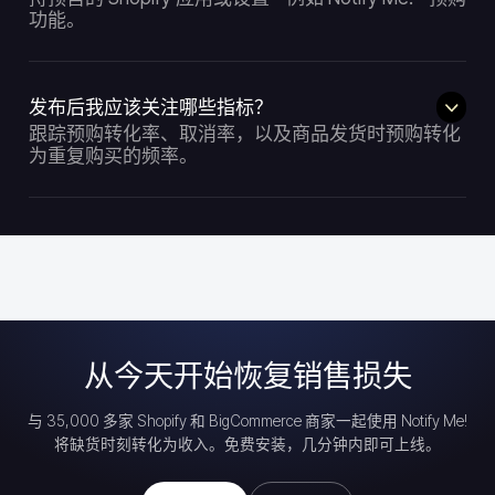
功能。
发布后我应该关注哪些指标？
跟踪预购转化率、取消率，以及商品发货时预购转化
为重复购买的频率。
从今天开始恢复销售损失
与 35,000 多家 Shopify 和 BigCommerce 商家一起使用 Notify Me!
将缺货时刻转化为收入。免费安装，几分钟内即可上线。