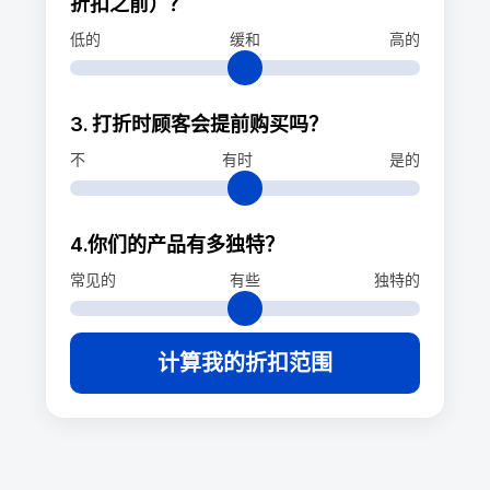
折扣之前）？
低的
缓和
高的
3. 打折时顾客会提前购买吗？
不
有时
是的
4.你们的产品有多独特？
常见的
有些
独特的
计算我的折扣范围