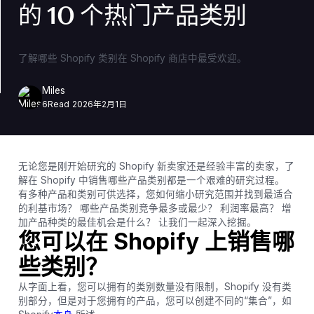
的 10 个热门产品类别
了解哪些 Shopify 类别在 Shopify 商店中最受欢迎。
Miles
6
Read
2026年2月1日
无论您是刚开始研究的 Shopify 新卖家还是经验丰富的卖家，了
解在 Shopify 中销售哪些产品类别都是一个艰难的研究过程。
有多种产品和类别可供选择，您如何缩小研究范围并找到最适合
的利基市场？ 哪些产品类别竞争最多或最少？ 利润率最高？ 增
加产品种类的最佳机会是什么？ 让我们一起深入挖掘。
您可以在 Shopify 上销售哪
些类别？
从字面上看，您可以拥有的类别数量没有限制，Shopify 没有类
别部分，但是对于您拥有的产品，您可以创建不同的“集合”，如