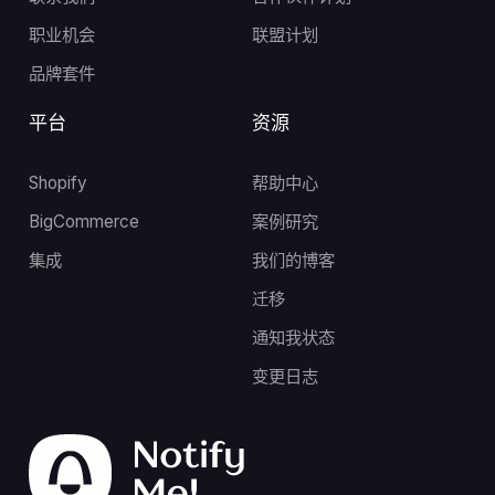
职业机会
联盟计划
品牌套件
平台
资源
Shopify
帮助中心
BigCommerce
案例研究
集成
我们的博客
迁移
通知我状态
变更日志