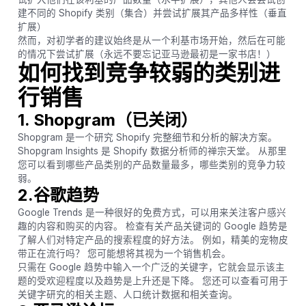
建不同的 Shopify 类别（集合）并尝试扩展其产品多样性（垂直
扩展）
然而，对初学者的建议始终是从一个利基市场开始，然后在可能
的情况下尝试扩展（永远不要忘记亚马逊最初是一家书店！）
如何找到竞争较弱的类别进
行销售
1. Shopgram（已关闭）
Shopgram 是一个研究 Shopify 完整细节和分析的解决方案。
Shopgram Insights 是 Shopify 数据分析师的禅宗天堂。 从那里
您可以看到哪些产品类别的产品数量最多，哪些类别的竞争力较
弱。
2.谷歌趋势
Google Trends 是一种很好的免费方式，可以用来关注客户感兴
趣的内容和购买的内容。 检查有关产品关键词的 Google 趋势是
了解人们对特定产品的搜索程度的好方法。 例如，精美的宠物皮
带正在流行吗？ 您可能想将其视为一个销售机会。
只需在 Google 趋势中输入一个广泛的关键字，它就会显示该主
题的受欢迎程度以及趋势是上升还是下降。 您还可以查看可用于
关键字研究的相关主题、人口统计数据和相关查询。