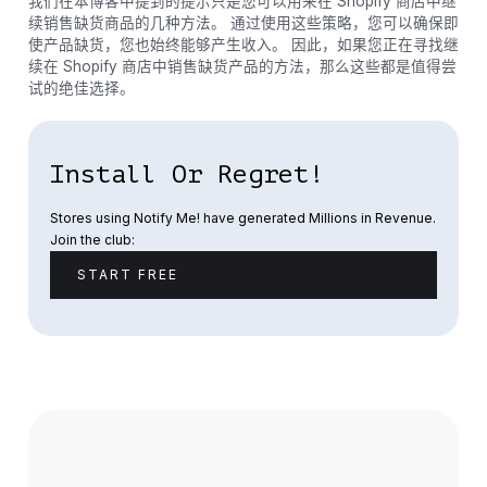
我们在本博客中提到的提示只是您可以用来在 Shopify 商店中继
续销售缺货商品的几种方法。 通过使用这些策略，您可以确保即
使产品缺货，您也始终能够产生收入。 因此，如果您正在寻找继
续在 Shopify 商店中销售缺货产品的方法，那么这些都是值得尝
试的绝佳选择。
Install Or Regret!
Stores using Notify Me! have generated Millions in Revenue.
Join the club:
START FREE