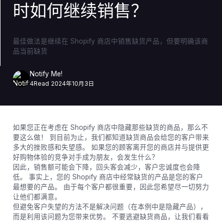
时如何继续销售？
最佳做法是继续在 Shopify 商店中销售缺货产品，但要明确该商
品当前缺货
Notify Me!
4
Read
2024年10月3日
如果您正在考虑在 Shopify 商店中隐藏那些缺货的商品，那么不
要这么做！ 到目前为止，我们都知道缺货商品会给您的客户带来
多大的挫败感和失望感。 如果您的顾客离开您的商店并与提供更
好购物体验的竞争对手成为朋友，会发生什么？
因此，销售额可能会下降，回头客会减少，客户忠诚度也会降
低。 事实上，您的 Shopify 商店中经常缺货的产品是您的客户
最想要的产品。 由于每个客户都很重要，因此您希望尽一切努力
让他们都满意。
但避免客户失望的方法不是解决问题（在本例中是隐藏产品），
而是利用该问题为您带来优势。 不要逃避缺货商品，让我们看看