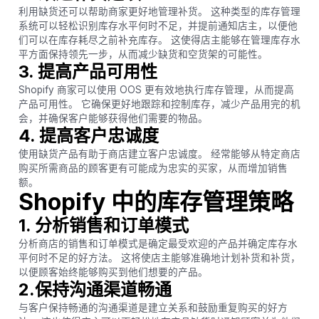
利用缺货还可以帮助商家更好地管理补货。 这种类型的库存管理
系统可以轻松识别库存水平何时不足，并提前通知店主，以便他
们可以在库存耗尽之前补充库存。 这使得店主能够在管理库存水
平方面保持领先一步，从而减少缺货和空货架的可能性。
3. 提高产品可用性
Shopify 商家可以使用 OOS 更有效地执行库存管理，从而提高
产品可用性。 它确保更好地跟踪和控制库存，减少产品用完的机
会，并确保客户能够获得他们需要的物品。
4. 提高客户忠诚度
使用缺货产品有助于商店建立客户忠诚度。 经常能够从特定商店
购买所需商品的顾客更有可能成为忠实的买家，从而增加销售
额。
Shopify 中的库存管理策略
1. 分析销售和订单模式
分析商店的销售和订单模式是确定最受欢迎的产品并确定库存水
平何时不足的好方法。 这将使店主能够准确地计划补货和补货，
以便顾客始终能够购买到他们想要的产品。
2.保持沟通渠道畅通
与客户保持畅通的沟通渠道是建立关系和鼓励重复购买的好方