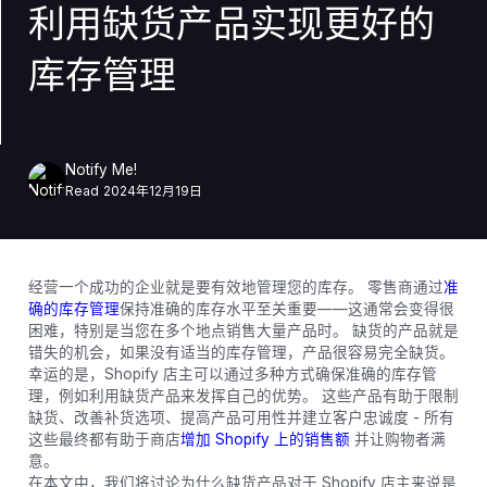
利用缺货产品实现更好的
库存管理
Notify Me!
Read
2024年12月19日
经营一个成功的企业就是要有效地管理您的库存。 零售商通过
准
确的库存管理
保持准确的库存水平至关重要——这通常会变得很
困难，特别是当您在多个地点销售大量产品时。 缺货的产品就是
错失的机会，如果没有适当的库存管理，产品很容易完全缺货。
幸运的是，Shopify 店主可以通过多种方式确保准确的库存管
理，例如利用缺货产品来发挥自己的优势。 这些产品有助于限制
缺货、改善补货选项、提高产品可用性并建立客户忠诚度 - 所有
这些最终都有助于商店
增加 Shopify 上的销售额
并让购物者满
意。
在本文中，我们将讨论为什么缺货产品对于 Shopify 店主来说是