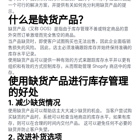
一个可行的解决方案，并提供有关如何充分利用缺货产品的提
示。
什么是缺货产品？
缺货产品（又称 OOS）是指由于库存管理不善或特定商品的意
外突然订单激增而完全售空的商品。
当产品缺货时，即使客户试图购买也无法出售，因此企业面临销
售损失的风险。 因此，店主必须准确跟踪库存并始终保持准确的
库存水平记录。
使用缺货产品可以提供一种有效的方式来跟踪库存水平并以更有
组织和有效的方式控制库存，从而帮助管理 Shopify 商店中的库
存。
使用缺货产品进行库存管理
的好处
1. 减少缺货情况
使用缺货产品可以帮助店主大大减少缺货的机会。 当客户尝试购
买缺货的产品时，系统可以检查当地商店的库存水平，如果有库
存，则可以在合理的时间内交付产品。 这可以避免任何不必要的
缺货并防止客户失望。
2. 改进补货选项