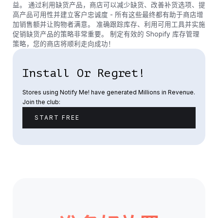
益。 通过利用缺货产品，商店可以减少缺货、改善补货选项、提
高产品可用性并建立客户忠诚度 - 所有这些最终都有助于商店增
加销售额并让购物者满意。 准确跟踪库存、利用可用工具并实施
促销缺货产品的策略非常重要。 制定有效的 Shopify 库存管理
策略，您的商店将顺利走向成功！
Install Or Regret!
Stores using Notify Me! have generated Millions in Revenue.
Join the club:
START FREE