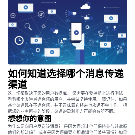
如何知道选择哪个消息传递
渠道
这一切都取决于您的用户数据库。 您需要在受控组上进行测试，
看看哪个渠道最适合您的用户，并尝试坚持使用。 请记住，如果
某个渠道现在不适合您，并不意味着它将来也永远不会工作。 根
据您的业务所处的阶段，渠道的盈利能力可能会有所不同。
想想你的意图
为什么要向用户发送该消息？ 是因为您想让他们保持参与并掌握
他们的想法吗？ 或者是因为您需要立即通知他们某些事情？如果