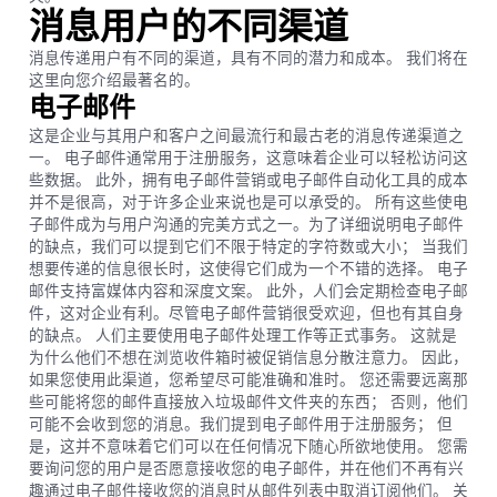
消息用户的不同渠道
消息传递用户有不同的渠道，具有不同的潜力和成本。 我们将在
这里向您介绍最著名的。
电子邮件
这是企业与其用户和客户之间最流行和最古老的消息传递渠道之
一。 电子邮件通常用于注册服务，这意味着企业可以轻松访问这
些数据。 此外，拥有电子邮件营销或电子邮件自动化工具的成本
并不是很高，对于许多企业来说也是可以承受的。 所有这些使电
子邮件成为与用户沟通的完美方式之一。为了详细说明电子邮件
的缺点，我们可以提到它们不限于特定的字符数或大小； 当我们
想要传递的信息很长时，这使得它们成为一个不错的选择。 电子
邮件支持富媒体内容和深度文案。 此外，人们会定期检查电子邮
件，这对企业有利。尽管电子邮件营销很受欢迎，但也有其自身
的缺点。 人们主要使用电子邮件处理工作等正式事务。 这就是
为什么他们不想在浏览收件箱时被促销信息分散注意力。 因此，
如果您使用此渠道，您希望尽可能准确和准时。 您还需要远离那
些可能将您的邮件直接放入垃圾邮件文件夹的东西； 否则，他们
可能不会收到您的消息。我们提到电子邮件用于注册服务； 但
是，这并不意味着它们可以在任何情况下随心所欲地使用。 您需
要询问您的用户是否愿意接收您的电子邮件，并在他们不再有兴
趣通过电子邮件接收您的消息时从邮件列表中取消订阅他们。 关