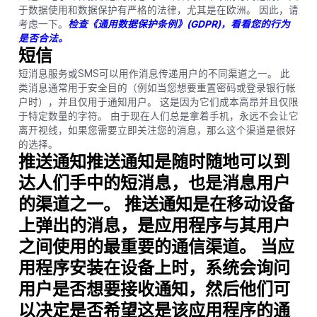
于数据使用和数据保护有严格的法律，尤其是在欧洲。 因此，请
考虑一下。
检查《通用数据保护条例》(GDPR)，看看您的行为
是否合法。
短信
短消息服务或SMS可以用作消息传递用户的不同渠道之一。 此
类消息通常用于安全目的（例如当您想要重置密码或登录银行帐
户时），并且仅用于通知用户。 这是因为它们成本高昂并且仅限
于特定数量的字符。 由于现在人们总是拿着手机，永远不会让它
离开视线，如果您需要立即关注您的消息，那么这个渠道是很好
的选择。
推送通知
推送通知是随时随地可以到
达人们手中的短消息，也是消息用户
的渠道之一。 推送通知是在移动设备
上弹出的消息，是应用程序与其用户
之间使用的最重要的通信渠道。 当应
用程序安装在设备上时，系统会询问
用户是否想要接收通知，然后他们可
以决定是否希望这是该应用程序的通