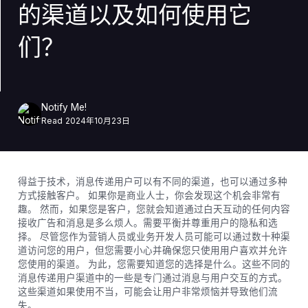
的渠道以及如何使用它
们？
Notify Me!
Read
2024年10月23日
得益于技术，消息传递用户可以有不同的渠道，也可以通过多种
方式接触客户。 如果你是商业人士，你会发现这个机会非常有
趣。 然而，如果您是客户，您就会知道通过白天互动的任何内容
接收广告和消息是多么烦人。需要平衡并尊重用户的隐私和选
择。 尽管您作为营销人员或业务开发人员可能可以通过数十种渠
道访问您的用户，但您需要小心并确保您只使用用户喜欢并允许
您使用的渠道。 为此，您需要知道您的选择是什么。这些不同的
消息传递用户渠道中的一些是专门通过消息与用户交互的方式。
这些渠道如果使用不当，可能会让用户非常烦恼并导致他们流
失。