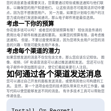
您的消息紧急或需要关注，您需要通过短信或推送通知与他们联
系，以确保您的用户知道他们。 让这些消息尽可能简洁并切中要
点，因为您不想激怒用户。 另一方面，如果您计划吸引用户的注
意力或向他们发送新闻通讯，那么电子邮件将是最佳选择。
考虑一下你的预算
你花很多钱可以吗？ 或者您的营销预算有限？ 短信消息传递的
费用比电子邮件和推送通知要高。 如果您的预算有限，请考虑推
送通知。 但是，不要过度使用渠道，因为您将失去用户对您的消
息的兴趣 - 导致可能失去用户本身。
考虑每个渠道的潜力
如果您想发送的消息不仅仅包含文本，那么您应该忘记短信。 图
像、视频、GIF 和语音消息可以通过推送通知发送。 您还可以在
电子邮件中添加图形设计，使它们看起来更引人注目。
如何通过各个渠道发送消息
您可以通过自己开发的面板发送消息，或使用其他公司构建的工
具。 显然，第一个选项会给您的技术团队带来巨大的工作量，编
写代码以使您能够发送不同的消息。 有许多技术工具可以帮助您
传递信息。
Install Or Regret!