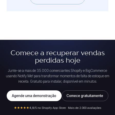
Comece a recuperar vendas
perdidas hoje
Junte-se a mais de 35.000 comerciantes Shopify e BigCommerce
usando Notify Me! para transformar momentos de falta de estoque em
receita. Gratuito para instalar, disponível em minutos.
Agende uma demonstração
Comece gratuitamente
★★★★★
4,9
/5 no Shopify App Store · Mais de 2.000 avaliações