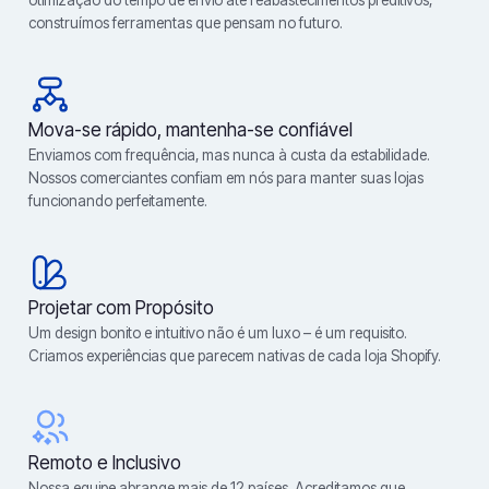
otimização do tempo de envio até reabastecimentos preditivos,
construímos ferramentas que pensam no futuro.
Mova-se rápido, mantenha-se confiável
Enviamos com frequência, mas nunca à custa da estabilidade.
Nossos comerciantes confiam em nós para manter suas lojas
funcionando perfeitamente.
Projetar com Propósito
Um design bonito e intuitivo não é um luxo – é um requisito.
Criamos experiências que parecem nativas de cada loja Shopify.
Remoto e Inclusivo
Nossa equipe abrange mais de 12 países. Acreditamos que