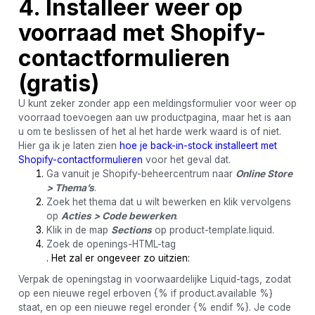
4. Installeer weer op
voorraad met Shopify-
contactformulieren
(gratis)
U kunt zeker zonder app een meldingsformulier voor weer op
voorraad toevoegen aan uw productpagina, maar het is aan
u om te beslissen of het al het harde werk waard is of niet.
Hier ga ik je laten zien
hoe je back-in-stock installeert met
Shopify-contactformulieren
voor het geval dat.
Ga vanuit je Shopify-beheercentrum naar
Online Store
> Thema’s
.
Zoek het thema dat u wilt bewerken en klik vervolgens
op
Acties > Code bewerken
.
Klik in de map
Sections
op product-template.liquid.
Zoek de openings-HTML-tag
. Het zal er ongeveer zo uitzien:
Verpak de openingstag in voorwaardelijke Liquid-tags, zodat
op een nieuwe regel erboven {% if product.available %}
staat, en op een nieuwe regel eronder {% endif %}. Je code