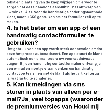
tekst en plaatsing van de knop wijzigen om ervoor te
zorgen dat deze naadloos aansluit bij het ontwerp van
uw winkel. Als u voor de handmatige coderingsmethode
kiest, moet u CSS gebruiken om het formulier zelf op te
maken.
4. Is het beter om een ​​app of een
handmatig contactformulier te
gebruiken?
Het gebruik van een app wordt sterk aanbevolen omdat
deze het proces automatiseert. Een app stuurt de klant
automatisch een e-mail zodra uw voorraadniveaus
stijgen. Bij een handmatig contactformulier ontvang je
een e-mail en moet je eraan denken om handmatig
contact op te nemen met de klant als het artikel terug
is, wat lastig te schalen is.
5. Kan ik meldingen via sms
sturen in plaats van alleen per e-
mail?Ja, veel topapps (waaronder
de premiumversies van
Houd mij