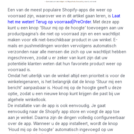
Een van de meest populaire Shopify-apps die weer op
voorraad zijn, waarover we in dit artikel gaan leren, is
Laat
het me weten! Terug op voorraad|PreOrder.
Met deze app
kunt u een knop ‘Stuur mij op de hoogte’ toevoegen aan uw
productpagina’s die niet op voorraad zijn en een wachtlijst
maken voor elk niet-beschikbaar product in uw winkel. E-
mails en pushmeldingen worden vervolgens automatisch
verzonden naar alle mensen die zich op uw wachtlijst hebben
ingeschreven, zodat u er zeker van kunt zijn dat uw
potentiële klanten weten dat hun favoriete product weer op
voorraad is.
Omdat het uiterlijk van de winkel altijd een prioriteit is voor de
winkeleigenaren, is het belangrijk dat de knop ‘Stuur mij een
bericht’ aanpasbaar is. Houd mij op de hoogte geeft u deze
optie, zodat u een nieuwe knop kunt krijgen die past bij uw
algehele winkellook.
De installatie van de app is ook eenvoudig. Je gaat
eenvoudig naar de Shopify app store en voegt de app toe
aan je winkel. Daarna zijn de dingen volledig configureerbaar
over de app. Wanneer u de app installeert, wordt de knop
‘Houd mij op de hoogte’ automatisch ingevoegd op uw