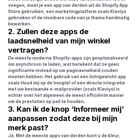
voegen, moet je een app van derden uit de Shopify App
Store gebruiken, een marketingplatform zoals Klaviyo
gebruiken of de vloeibare code van je thema handmatig
bewerken.
2. Zullen deze apps de
laadsnelheid van mijn winkel
vertragen?
De meeste moderne Shopify-apps zijn geoptimaliseerd
om asynchroon te laden, wat betekent dat ze geen
significante invloed op uw paginasnelheid zouden
moeten hebben. Het gebruik van een lichtgewicht app
zoals
Houd mij op de hoogte!
of een directe integratie
met uw bestaande e-mailprovider (zoals Klaviyo) is
echter over het algemeen de meest efficiënte manier
om de prestaties op peil te houden.
3. Kan ik de knop ‘Informeer mij’
aanpassen zodat deze bij mijn
merk past?
Ja. Met de meeste apps van derden kunt u de kleur,