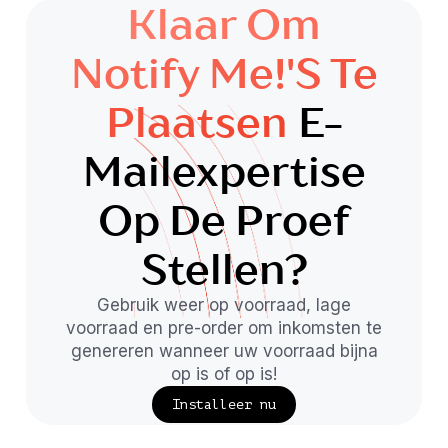
Klaar Om
Notify Me!'s Te
Plaatsen
E-
Mailexpertise
Op De Proef
Stellen?
Gebruik weer op voorraad, lage
voorraad en pre-order om inkomsten te
genereren wanneer uw voorraad bijna
op is of op is!
Installeer nu