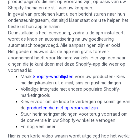
productpagina’s die niet op voorraad zijn, op basis van uw
Shopify-thema en de stijl van uw knoppen.
In geval van problemen kunt u een bericht sturen naar hun
ondersteuningsteam, dat altijd klaar staat om u te helpen het
beste uit hun app te halen.
De installatie is heel eenvoudig, zodra u de app installeert,
wordt de knop en automatisering na uw goedkeuring
automatisch toegevoegd. Alle aanpassingen zijn er ook!
Het goede nieuws is dat de app een gratis forever-
abonnement heeft voor kleinere winkels. Hier zijn een paar
dingen die je kunt doen met deze Shopify-app die weer op
voorraad is:
Maak
Shopify-wachtlijsten
voor uw producten- Kies
meldingskanalen uit e-mail, sms en pushmeldingen
Volledige integratie met andere populaire Shopify-
marketingtools
Kies ervoor om de knop te verbergen op sommige van
de
producten die niet op voorraad zijn
Stuur herinneringsmeldingen voor terug voorraad om
de conversie in uw Shopify-winkel te verhogen
En nog veel meer
Hier is een korte video waarin wordt uitgelegd hoe het werkt: