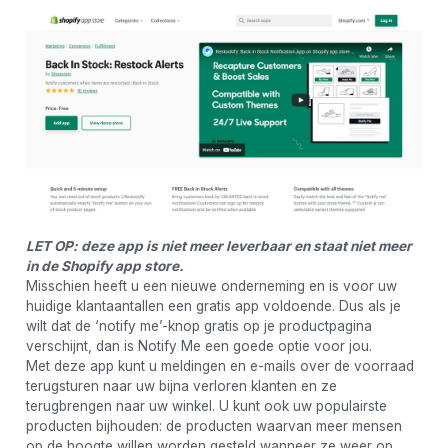
LET OP: deze app is niet meer leverbaar en staat niet meer
in de Shopify app store.
Misschien heeft u een nieuwe onderneming en is voor uw
huidige klantaantallen een gratis app voldoende. Dus als je
wilt dat de ‘notify me’-knop gratis op je productpagina
verschijnt, dan is Notify Me een goede optie voor jou.
Met deze app kunt u meldingen en e-mails over de voorraad
terugsturen naar uw bijna verloren klanten en ze
terugbrengen naar uw winkel. U kunt ook uw populairste
producten bijhouden: de producten waarvan meer mensen
op de hoogte willen worden gesteld wanneer ze weer op