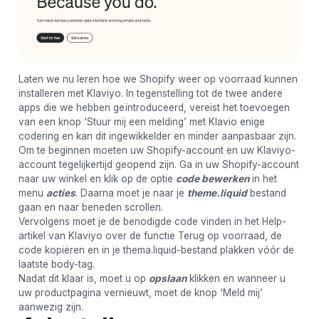
Laten we nu leren hoe we Shopify weer op voorraad kunnen
installeren met Klaviyo. In tegenstelling tot de twee andere
apps die we hebben geïntroduceerd, vereist het toevoegen
van een knop ‘Stuur mij een melding’ met Klavio enige
codering en kan dit ingewikkelder en minder aanpasbaar zijn.
Om te beginnen moeten uw Shopify-account en uw Klaviyo-
account tegelijkertijd geopend zijn. Ga in uw Shopify-account
naar uw winkel en klik op de optie
code bewerken
in het
menu
acties
. Daarna moet je naar je
theme.liquid
bestand
gaan en naar beneden scrollen.
Vervolgens moet je de benodigde code vinden in het Help-
artikel van Klaviyo over de functie Terug op voorraad, de
code kopiëren en in je thema.liquid-bestand plakken vóór de
laatste body-tag.
Nadat dit klaar is, moet u op
opslaan
klikken en wanneer u
uw productpagina vernieuwt, moet de knop ‘Meld mij’
aanwezig zijn.