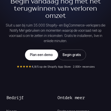
Begin vandaag nog met het
terugwinnen van verloren
omzet
Sluit u aan bij ruim 35.000 Shopify- en BigCommerce-verkopers die
Notify Me! gebruiken om momenten waarop de voorraad niet op
voorraad is om te zetten in inkomsten. Gratis te installeren, live in
enkele minuten.
Plan een demo
Begin gratis
★★★★★
4,9
/5 op de Shopify App Store · 2.000+ recensies
Bedrijf
Ontdek meer