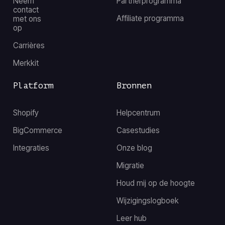
Neem
Partnerprogramma
contact
Affiliate programma
met ons
op
Carrières
Merkkit
Platform
Bronnen
Shopify
Helpcentrum
BigCommerce
Casestudies
Integraties
Onze blog
Migratie
Houd mij op de hoogte
Wijzigingslogboek
Leer hub