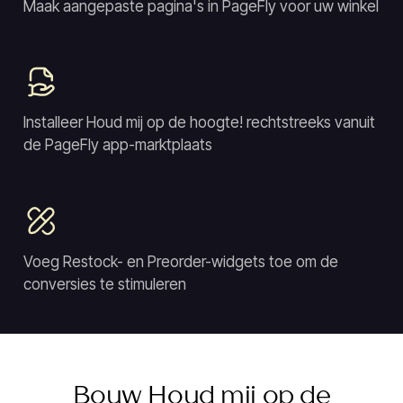
Maak aangepaste pagina's in PageFly voor uw winkel
Installeer Houd mij op de hoogte! rechtstreeks vanuit
de PageFly app-marktplaats
Voeg Restock- en Preorder-widgets toe om de
conversies te stimuleren
Bouw Houd mij op de