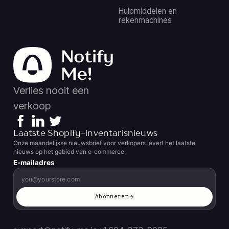
Hulpmiddelen en
rekenmachines
Verlies nooit een
verkoop
Laatste Shopify-inventarisnieuws
Onze maandelijkse nieuwsbrief voor verkopers levert het laatste
nieuws op het gebied van e-commerce.
E-mailadres
Abonneren