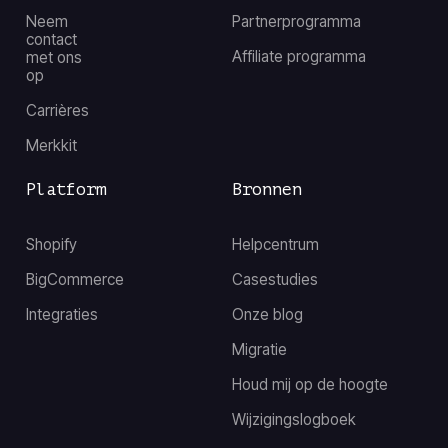
Neem
Partnerprogramma
contact
Affiliate programma
met ons
op
Carrières
Merkkit
Platform
Bronnen
Shopify
Helpcentrum
BigCommerce
Casestudies
Integraties
Onze blog
Migratie
Houd mij op de hoogte
Wijzigingslogboek