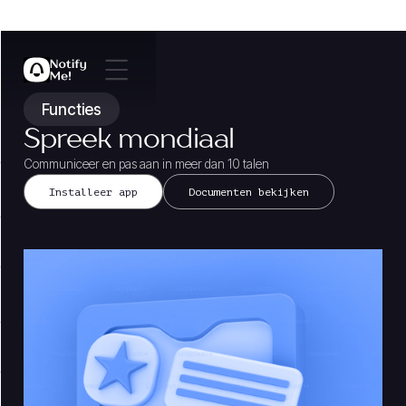
Functies
Spreek mondiaal
Communiceer en pas aan in meer dan 10 talen
Installeer app
Documenten bekijken