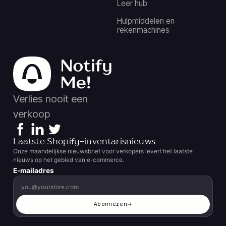
Leer hub
Hulpmiddelen en
rekenmachines
Verlies nooit een
verkoop
Laatste Shopify-inventarisnieuws
Onze maandelijkse nieuwsbrief voor verkopers levert het laatste
nieuws op het gebied van e-commerce.
E-mailadres
Abonneren