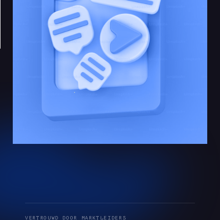
VERTROUWD DOOR MARKTLEIDERS