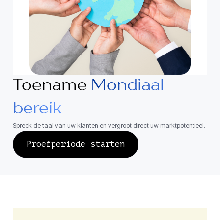
Toename
Mondiaal
bereik
Spreek de taal van uw klanten en vergroot direct uw marktpotentieel.
Proefperiode starten