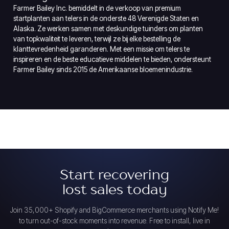
Farmer Bailey Inc. bemiddelt in de verkoop van premium
startplanten aan telers in de onderste 48 Verenigde Staten en
Alaska. Ze werken samen met deskundige tuinders om planten
van topkwaliteit te leveren, terwijl ze bij elke bestelling de
klanttevredenheid garanderen. Met een missie om telers te
inspireren en de beste educatieve middelen te bieden, ondersteunt
Farmer Bailey sinds 2015 de Amerikaanse bloemenindustrie.
Start recovering
lost sales today
Join 35,000+ Shopify and BigCommerce merchants using Notify Me!
to turn out-of-stock moments into revenue. Free to install, live in