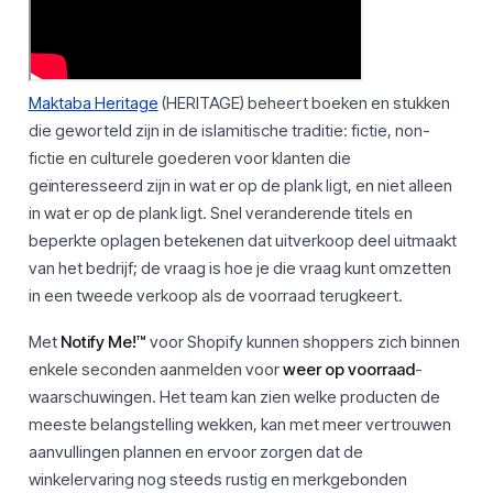
Maktaba Heritage
(HERITAGE) beheert boeken en stukken
die geworteld zijn in de islamitische traditie: fictie, non-
fictie en culturele goederen voor klanten die
geïnteresseerd zijn in wat er op de plank ligt, en niet alleen
in wat er op de plank ligt. Snel veranderende titels en
beperkte oplagen betekenen dat uitverkoop deel uitmaakt
van het bedrijf; de vraag is hoe je die vraag kunt omzetten
in een tweede verkoop als de voorraad terugkeert.
Met
Notify Me!™
voor Shopify kunnen shoppers zich binnen
enkele seconden aanmelden voor
weer op voorraad
-
waarschuwingen. Het team kan zien welke producten de
meeste belangstelling wekken, kan met meer vertrouwen
aanvullingen plannen en ervoor zorgen dat de
winkelervaring nog steeds rustig en merkgebonden