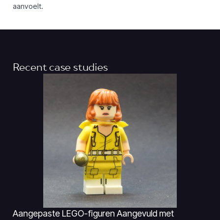
aanvoelt.
Recent case studies
Aangepaste LEGO-figuren Aangevuld met