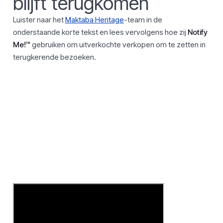
blijft terugkomen
Luister naar het
Maktaba Heritage
-team in de
onderstaande korte tekst en lees vervolgens hoe zij
Notify
Me!™
gebruiken om uitverkochte verkopen om te zetten in
terugkerende bezoeken.