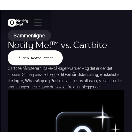
Sammenligne
Notify Me!
™
vs. Cartbite
Få den bedre appen
Cartbite håndterer tilbake-på-lager-varsler – og det er der det
stopper. Gi meg beskjed! legger til
Forhåndsbestilling, ønskeliste,
lite lager, WhatsApp og Push
til samme installasjon, slik at du ikke
app-shopper neste gang du vokser fra grunnleggende.