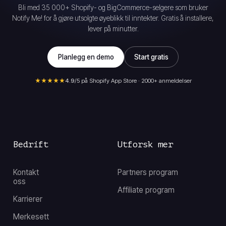
Bli med 35 000+ Shopify- og BigCommerce-selgere som bruker
Notify Me! for å gjøre utsolgte øyeblikk til inntekter. Gratis å installere,
lever på minutter.
Planlegg en demo
Start gratis
★★★★★
4.9
/5 på Shopify App Store · 2000+ anmeldelser
Bedrift
Utforsk mer
Kontakt
Partners program
oss
Affiliate program
Karrierer
Merkesett