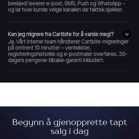
beskjed! leverer e-post, SMS, Push og WhatsApp –
og lar hver kunde velge kanalen de faktisk sjekker.
Kan jeg migrere fra Cartbite for å varsle meg!?
Ja. Vårt interne team håndterer Cartbite-migreringer
på omtrent 10 minutter – ventelister,
registreringshistorikk og e-postmaler overføres. 30-
dagers pengene-tilbake-garanti inkludert.
Begynn å gjenopprette tapt
salg i dag