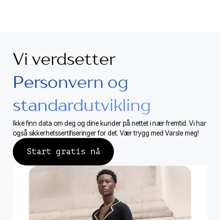
Vi verdsetter
Personvern og
standardutvikling
Ikke finn data om deg og dine kunder på nettet i nær fremtid. Vi har
også sikkerhetssertifiseringer for det. Vær trygg med Varsle meg!
Start gratis nå