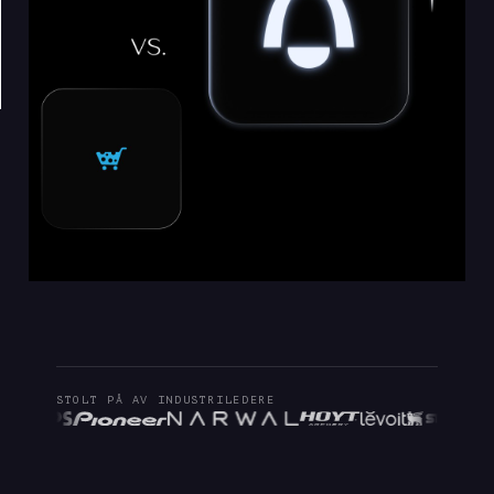
STOLT PÅ AV INDUSTRILEDERE