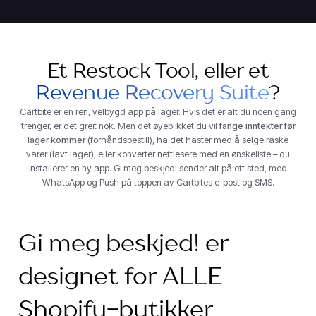
Et Restock Tool, eller et
Revenue Recovery Suite
?
Cartbite er en ren, velbygd app på lager. Hvis det er alt du noen gang
trenger, er det greit nok. Men det øyeblikket du vil
fange inntekter før
lager kommer
(forhåndsbestill), ha det haster med å selge raske
varer (lavt lager), eller konverter nettlesere med en ønskeliste – du
installerer en ny app. Gi meg beskjed! sender alt på ett sted, med
WhatsApp og Push på toppen av Cartbites e-post og SMS.
Gi meg beskjed! er
designet for ALLE
Shopify-butikker