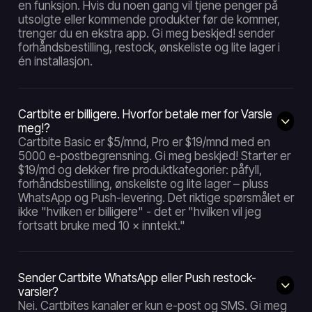
en funksjon. Hvis du noen gang vil tjene penger på
utsolgte eller kommende produkter før de kommer,
trenger du en ekstra app. Gi meg beskjed! sender
forhåndsbestilling, restock, ønskeliste og lite lager i
én installasjon.
Cartbite er billigere. Hvorfor betale mer for Varsle
meg!?
Cartbite Basic er $5/mnd, Pro er $19/mnd med en
5000 e-postbegrensning. Gi meg beskjed! Starter er
$19/md og dekker fire produktkategorier: påfyll,
forhåndsbestilling, ønskeliste og lite lager – pluss
WhatsApp og Push-levering. Det riktige spørsmålet er
ikke "hvilken er billigere" - det er "hvilken vil jeg
fortsatt bruke med 10 × inntekt."
Sender Cartbite WhatsApp eller Push restock-
varsler?
Nei. Cartbites kanaler er kun e-post og SMS. Gi meg