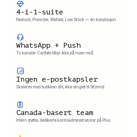
4-i-1-suite
Restock, Preorder, Wishlist, Low Stock — én installasjon
WhatsApp + Push
To kanaler Cartbite tilbyr ikke på noen nivå
Ingen e-postkapsler
Skaleres med butikken din, ikke strupet til 5K/mnd
Canada-basert team
Intern støtte, dedikerte kontoadministratorer på Plus