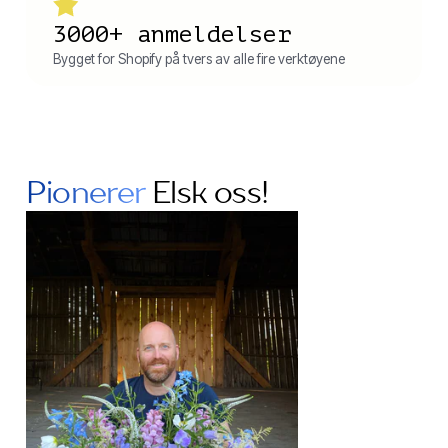
3000+ anmeldelser
Bygget for Shopify på tvers av alle fire verktøyene
Pionerer
Elsk oss!