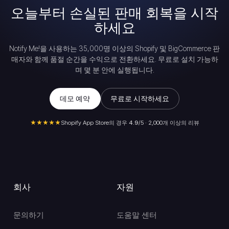
오늘부터 손실된 판매 회복을 시작
하세요
Notify Me!을 사용하는 35,000명 이상의 Shopify 및 BigCommerce 판
매자와 함께 품절 순간을 수익으로 전환하세요. 무료로 설치 가능하
며 몇 분 안에 실행됩니다.
데모 예약
무료로 시작하세요
★★★★★
Shopify App Store의 경우
4.9
/5 · 2,000개 이상의 리뷰
회사
자원
문의하기
도움말 센터