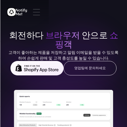
회전하다
브라우저
안으로
쇼
핑객
고객이 좋아하는 제품을 저장하고 알림 이메일을 받을 수 있도록
하여 손쉽게 판매 및 고객 충성도를 높일 수 있습니다.
영업팀에 문의하세요