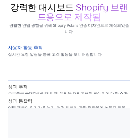
강력한 대시보드
Shopify 브랜
드용으로 제작됨
원활한 인앱 경험을 위해 Shopify Polaris 인증 디자인으로 제작되었습
니다.
사용자 활동 추적
실시간 요청 알림을 통해 고객 활동을 모니터링합니다.
성과 추적
주문률을 극대화하려면 언제, 무엇을 재입고해야 하는지에 대한 스마
트한 권장 사항을 받아보세요.
성과 통찰력
어떤 제품이 인기가 있는지, 어떤 제품이 가장 전환율이 높은지 등을
확인하세요.