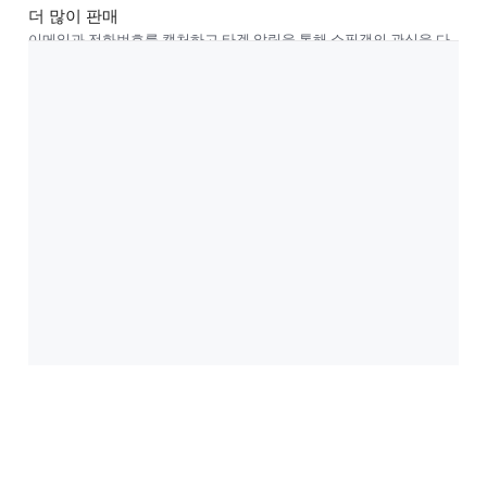
더 많이 판매
이메일과 전화번호를 캡처하고 타겟 알림을 통해 쇼핑객의 관심을 다
시 유도하세요.