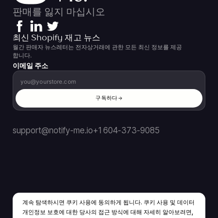
판매를 잃지 마십시오
최신 Shopify 재고 뉴스
월간 판매자 뉴스레터는 전자상거래에 관한 모든 최신 정보를 제공
합니다.
이메일 주소
구독하다
support@notify-me.io
+1 604-373-9085
계속 탐색하시면 쿠키 사용에 동의하게 됩니다. 쿠키 사용 및 데이터
KO
▼
개인정보 보호에 대한 당사의 접근 방식에 대해 자세히 알아보려면,