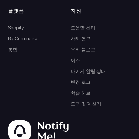
플랫폼
자원
Shopify
도움말 센터
BigCommerce
사례 연구
통합
우리 블로그
이주
나에게 알림 상태
변경 로그
학습 허브
도구 및 계산기