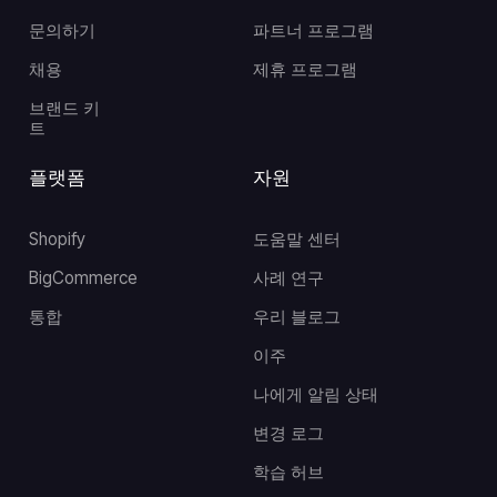
문의하기
파트너 프로그램
채용
제휴 프로그램
브랜드 키
트
플랫폼
자원
Shopify
도움말 센터
BigCommerce
사례 연구
통합
우리 블로그
이주
나에게 알림 상태
변경 로그
학습 허브