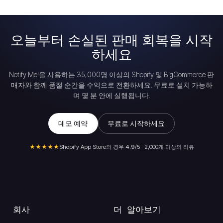
오늘부터 손실된 판매 회복을 시작
하세요
Notify Me!을 사용하는 35,000명 이상의 Shopify 및 BigCommerce 판
매자와 함께 품절 순간을 수익으로 전환하세요. 무료로 설치 가능하
며 몇 분 안에 실행됩니다.
데모 예약
무료로 시작하세요
★★★★★
Shopify App Store의 경우
4.9
/5 · 2,000개 이상의 리뷰
회사
더 알아보기