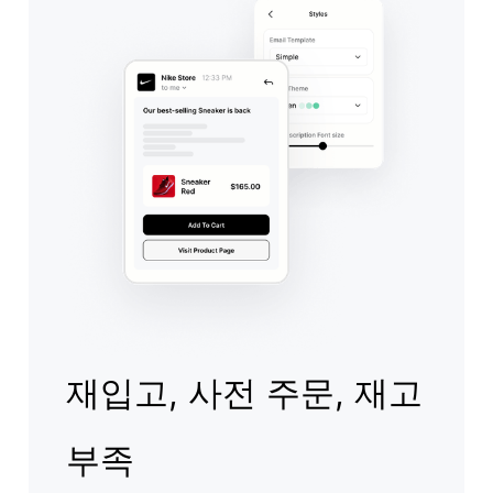
재입고, 사전 주문, 재고
부족