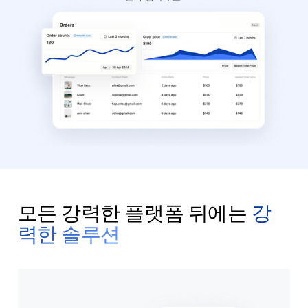
모든 강력한 플랫폼 뒤에는
강
력한 솔루션