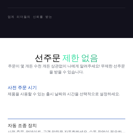
업계 리더들의 신뢰를 받는
선주문
제한 없음
주문이 몇 개든 수천 개든 상관없이 나에게 알려주세요! 무제한 선주문
을 받을 수 있습니다.
사전 주문 시기
제품을 사용할 수 있는 출시 날짜와 시간을 선택적으로 설정하세요.
자동 조종 장치
사전 주문, 업데이트, 고객 알림을 자동화하세요. 수동 작업이 필요하