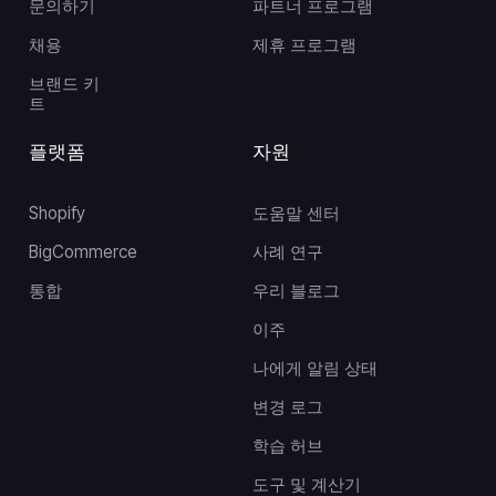
문의하기
파트너 프로그램
채용
제휴 프로그램
브랜드 키
트
플랫폼
자원
Shopify
도움말 센터
BigCommerce
사례 연구
통합
우리 블로그
이주
나에게 알림 상태
변경 로그
학습 허브
도구 및 계산기