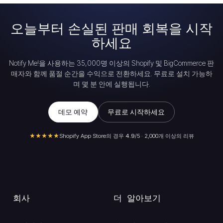
오늘부터 손실된 판매 회복을 시작
하세요
Notify Me!을 사용하는 35,000명 이상의 Shopify 및 BigCommerce 판
매자와 함께 품절 순간을 수익으로 전환하세요. 무료로 설치 가능하
며 몇 분 안에 실행됩니다.
데모 예약
무료로 시작하세요
★★★★★
Shopify App Store의 경우
4.9
/5 · 2,000개 이상의 리뷰
회사
더 알아보기