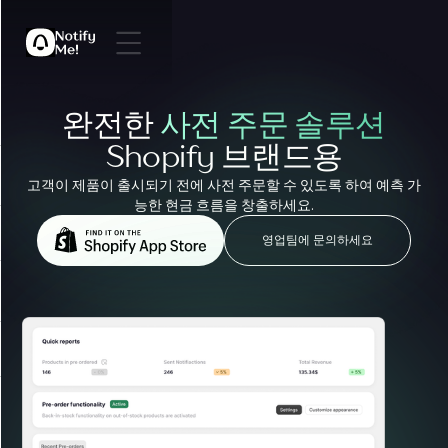
완전한
사전 주문 솔루션
Shopify 브랜드용
고객이 제품이 출시되기 전에 사전 주문할 수 있도록 하여 예측 가
능한 현금 흐름을 창출하세요.
영업팀에 문의하세요