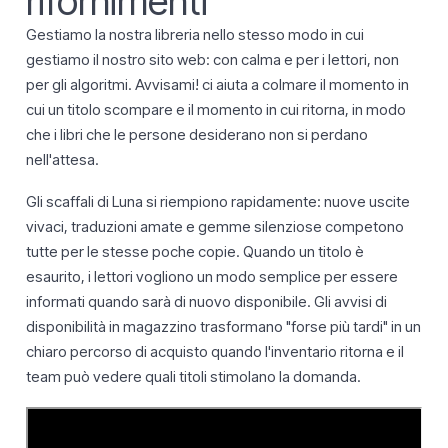
rifornimenti
Gestiamo la nostra libreria nello stesso modo in cui
gestiamo il nostro sito web: con calma e per i lettori, non
per gli algoritmi. Avvisami! ci aiuta a colmare il momento in
cui un titolo scompare e il momento in cui ritorna, in modo
che i libri che le persone desiderano non si perdano
nell'attesa.
Gli scaffali di Luna si riempiono rapidamente: nuove uscite
vivaci, traduzioni amate e gemme silenziose competono
tutte per le stesse poche copie. Quando un titolo è
esaurito, i lettori vogliono un modo semplice per essere
informati quando sarà di nuovo disponibile. Gli avvisi di
disponibilità in magazzino trasformano "forse più tardi" in un
chiaro percorso di acquisto quando l'inventario ritorna e il
team può vedere quali titoli stimolano la domanda.