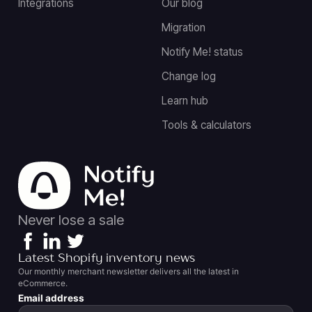
Integrations
Our blog
Migration
Notify Me! status
Change log
Learn hub
Tools & calculators
Never lose a sale
Latest Shopify inventory news
Our monthly merchant newsletter delivers all the latest in
eCommerce.
Email address