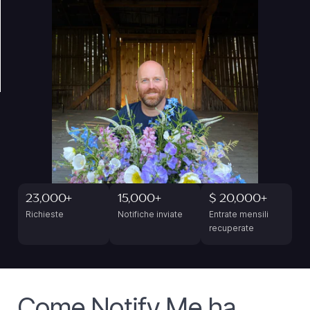
23,000+
15,000+
$ 20,000+
Richieste
Notifiche inviate
Entrate mensili
recuperate
Come Notify Me ha