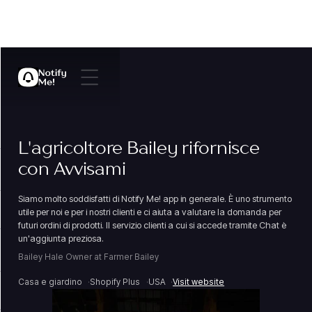
L'agricoltore Bailey rifornisce
con Avvisami
Siamo molto soddisfatti di Notify Me! app in generale. È uno strumento
utile per noi e per i nostri clienti e ci aiuta a valutare la domanda per
futuri ordini di prodotti. Il servizio clienti a cui si accede tramite Chat è
un'aggiunta preziosa.
Bailey Hale Owner at Farmer Bailey
Casa e giardino
Shopify Plus
USA
Visit website