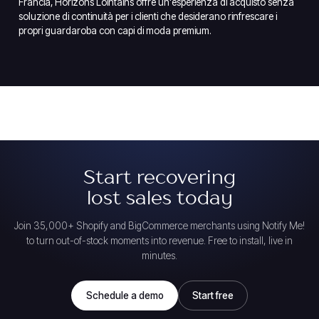
Francia, Horizons Lointains offre un'esperienza di acquisto senza
soluzione di continuità per i clienti che desiderano rinfrescare i
propri guardaroba con capi di moda premium.
Start recovering
lost sales today
Join 35,000+ Shopify and BigCommerce merchants using Notify Me!
to turn out-of-stock moments into revenue. Free to install, live in
minutes.
Schedule a demo
Start free