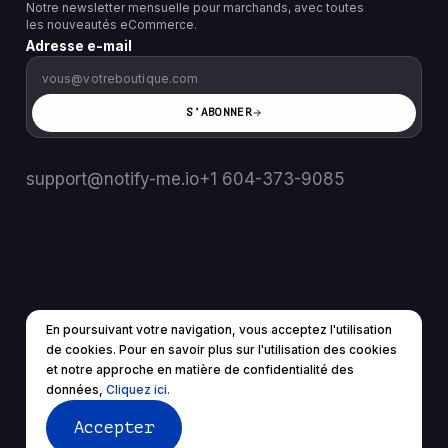
Notre newsletter mensuelle pour marchands, avec toutes
les nouveautés eCommerce.
Adresse e-mail
S’ABONNER
support@notify-me.io
+1 604-373-9085
En poursuivant votre navigation, vous acceptez l'utilisation
FR
▼
de cookies. Pour en savoir plus sur l'utilisation des cookies
© 2025 Tous droits réservés.
et notre approche en matière de confidentialité des
Conditions d'utilisation
politique de confidentialité
données,
Cliquez ici.
Accepter