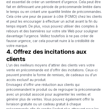
est essentiel de créer un sentiment d'urgence. Cela peut être
fait en définissant une période de précommande limitée dans
le temps ou en créant une quantité limitée de précommandes.
Cela crée une peur de passer à côté (FOMO) chez les clients
et peut les encourager à effectuer un achat avant la fin du
temps imparti. De plus, vous pouvez utiliser des comptes à
rebours et des bannières sur votre site Web pour souligner
davantage l'urgence. Veillez toutefois à ne pas créer de
fausse urgence, car cela pourrait nuire à la crédibilité de
votre marque.
4. Offrez des incitations aux
clients
L'un des meilleurs moyens d'attirer des clients vers votre
vente en précommande est d'offrir des incitations. Ceux-ci
peuvent prendre la forme de remises, de cadeaux ou d'un
accès exclusif au produit.
Envisagez d'offrir une réduction aux clients qui
précommandent le produit ou de regrouper la précommande
avec un produit associé pour augmenter les ventes et
générer plus de ventes. Vous pouvez également offrir la
livraison gratuite ou un cadeau gratuit à chaque
précommande afin de rendre l'achat plus attrayant pour les