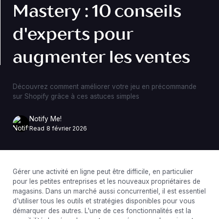
Mastery : 10 conseils
d'experts pour
augmenter les ventes
Découvrez comment améliorer votre jeu en précommande
sur Shopify grâce à ces astuces simples
Notify Me!
Read
8 février 2026
Gérer une activité en ligne peut être difficile, en particulier
pour les petites entreprises et les nouveaux propriétaires de
magasins. Dans un marché aussi concurrentiel, il est essentiel
d'utiliser tous les outils et stratégies disponibles pour vous
démarquer des autres. L'une de ces fonctionnalités est la