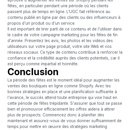
fêtes, en particulier pendant une période où les clients
passent plus de temps en ligne. L'UGC fait référence au
contenu publié en ligne par des clients ou des influenceurs à
propos d'un produit ou d'un service.
Il est important de tirer parti de ce contenu et de l'utiliser dans
le cadre de votre campagne marketing pour les fêtes de fin
d'année. Présentez les avis, les photos et les vidéos des
utilisateurs sur votre page produit, votre site Web et vos
réseaux sociaux. Ce type de contenu contribue à renforcer la
confiance et la crédibilité auprès des clients potentiels, car il
est perçu comme impartial et honnête.
Conclusion
La période des fêtes est le moment idéal pour augmenter les
ventes des boutiques en ligne comme Shopify. Avec les
bonnes stratégies en place et une planification suffisante à
l'avance, le succès attend toute entreprise qui vise haut en
cette période de fêtes trépidante. S'assurer que tout se passe
bien et promouvoir efficacement les offres aidera à attirer
plus de prospects. Commencez donc à planifier dès
maintenant et assurez-vous de vous donner suffisamment de
temps pour mettre en œuvre des stratégies marketing