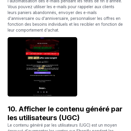
l'automatisation des e-mails pendant les fêtes de fin d'année.
Vous pouvez utiliser les e-mails pour rappeler aux clients
leurs paniers abandonnés, envoyer des e-mails
d'anniversaire ou d'anniversaire, personnaliser les offres en
fonction des besoins individuels et les recibler en fonction de
leur comportement d'achat.
10. Afficher le contenu généré par
les utilisateurs (UGC)
Le contenu généré par les utilisateurs (UGC) est un moyen
éprouvé d'augmenter les ventes sur Shopify pendant les