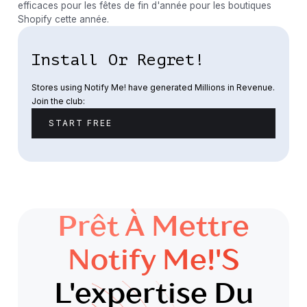
efficaces pour les fêtes de fin d'année pour les boutiques
Shopify cette année.
Install Or Regret!
Stores using Notify Me! have generated Millions in Revenue.
Join the club:
START FREE
Prêt À Mettre
Notify Me!'s
L'expertise Du