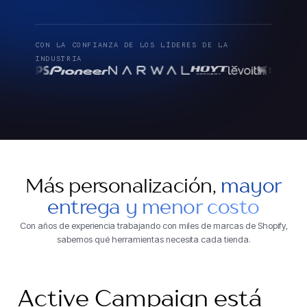
CON LA CONFIANZA DE LOS LÍDERES DE LA
INDUSTRIA
Más personalización,
mayor
entrega y menor costo
Con años de experiencia trabajando con miles de marcas de Shopify,
sabemos qué herramientas necesita cada tienda.
Active Campaign está