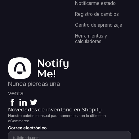
Notificarme estado
Registro de cambios
Centro de aprendizaje
Herramientas y
calculadoras
Nunca pierdas una
venta
Novedades de inventario en Shopify
Nuestro boletín mensual para comercios con lo último en
eCommerce.
Correo electrónico