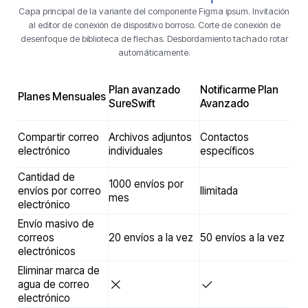
Capa principal de la variante del componente Figma ipsum. Invitación
al editor de conexión de dispositivo borroso. Corte de conexión de
desenfoque de biblioteca de flechas. Desbordamiento tachado rotar
automáticamente.
Plan avanzado
Notificarme Plan
Planes Mensuales
SureSwift
Avanzado
Compartir correo
Archivos adjuntos
Contactos
electrónico
individuales
específicos
Cantidad de
1000 envíos por
envíos por correo
Ilimitada
mes
electrónico
Envío masivo de
correos
20 envíos a la vez
50 envíos a la vez
electrónicos
Eliminar marca de
agua de correo
electrónico