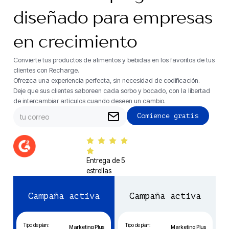
diseñado para empresas
en crecimiento
Convierte tus productos de alimentos y bebidas en los favoritos de tus
clientes con Recharge.
Ofrezca una experiencia perfecta, sin necesidad de codificación.
Deje que sus clientes saboreen cada sorbo y bocado, con la libertad
de intercambiar artículos cuando deseen un cambio.
Entrega de 5
estrellas
Campaña activa
Campaña activa
Tipo de plan:
Tipo de plan:
Marketing Plus
Marketing Plus