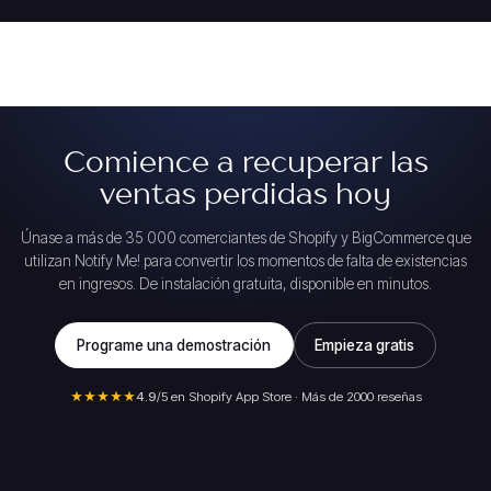
Comience a recuperar las
ventas perdidas hoy
Únase a más de 35 000 comerciantes de Shopify y BigCommerce que
utilizan Notify Me! para convertir los momentos de falta de existencias
en ingresos. De instalación gratuita, disponible en minutos.
Programe una demostración
Empieza gratis
★★★★★
4.9
/5 en Shopify App Store · Más de 2000 reseñas