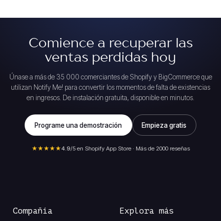
Comience a recuperar las
ventas perdidas hoy
Únase a más de 35 000 comerciantes de Shopify y BigCommerce que
utilizan Notify Me! para convertir los momentos de falta de existencias
en ingresos. De instalación gratuita, disponible en minutos.
Programe una demostración
Empieza gratis
★★★★★
4.9
/5 en Shopify App Store · Más de 2000 reseñas
Compañía
Explora más