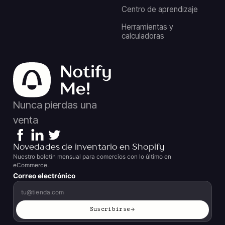
Centro de aprendizaje
Herramientas y
calculadoras
Nunca pierdas una
venta
Novedades de inventario en Shopify
Nuestro boletín mensual para comercios con lo último en
eCommerce.
Correo electrónico
Suscribirse