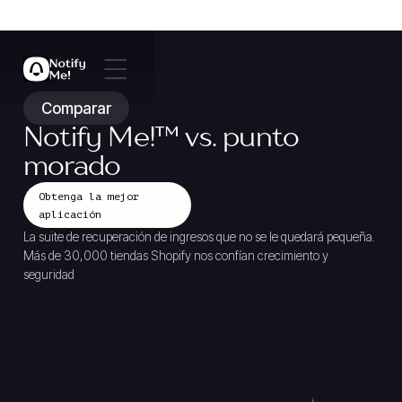
Comparar
Notify Me!
™
vs. punto
morado
Obtenga la mejor
aplicación
La suite de recuperación de ingresos que no se le quedará pequeña.
Más de 30,000 tiendas Shopify nos confían crecimiento y
seguridad