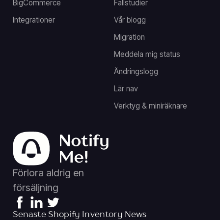
BigCommerce
Fallstudier
Integrationer
Vår blogg
Migration
Meddela mig status
Ändringslogg
Lär nav
Verktyg & miniräknare
Förlora aldrig en
försäljning
Senaste Shopify Inventory News