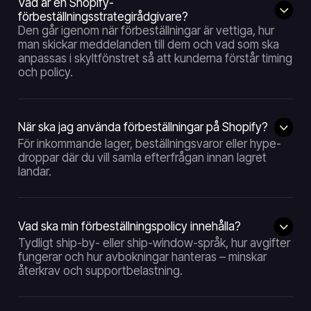
Vad är en Shopify-
förbeställningsstrategirådgivare?
Den går igenom när förbeställningar är vettiga, hur
man skickar meddelanden till dem och vad som ska
anpassas i skyltfönstret så att kunderna förstår timing
och policy.
När ska jag använda förbeställningar på Shopify?
För inkommande lager, beställningsvaror eller hype-
droppar där du vill samla efterfrågan innan lagret
landar.
Vad ska min förbeställningspolicy innehålla?
Tydligt ship-by- eller ship-window-språk, hur avgifter
fungerar och hur avbokningar hanteras – minskar
återkrav och supportbelastning.