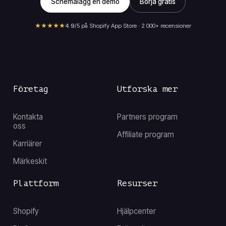
Schemalägg en demo
Börja gratis
★★★★★
4.9
/5 på Shopify App Store · 2 000+ recensioner
Företag
Utforska mer
Kontakta
Partners program
oss
Affiliate program
Karriärer
Märkeskit
Plattform
Resurser
Shopify
Hjälpcenter