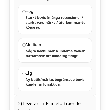
Hög
Starkt bevis (många recensioner /
starkt varumärke / återkommande
köpare).
Medium
Några bevis, men kunderna tvekar
fortfarande att binda sig tidigt.
Låg
Ny butik/märke, begränsade bevis,
kunder är försiktiga.
2) Leveranstidslinjeförtroende