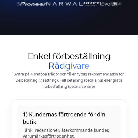
Enkel förbeställning
Rådgivare
Svara på 4 snabba frågor och få en tydlig rekommendation för:
Delbetalning (insättning), Full betalning (betala nu) eller gratis
förbeställning (betala senare)
1) Kundernas förtroende för din
butik
Tänk: recensioner, återkommande kunder,
varumärkesförtrogenhet.