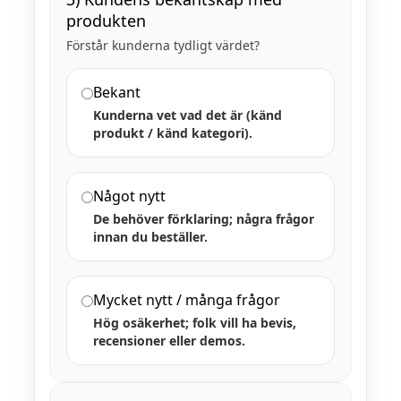
produkten
Förstår kunderna tydligt värdet?
Bekant
Kunderna vet vad det är (känd
produkt / känd kategori).
Något nytt
De behöver förklaring; några frågor
innan du beställer.
Mycket nytt / många frågor
Hög osäkerhet; folk vill ha bevis,
recensioner eller demos.