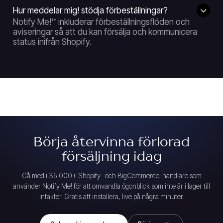
Hur meddelar mig! stödja förbeställningar?
Notify Me!™ inkluderar förbeställningsflöden och
aviseringar så att du kan försälja och kommunicera
status inifrån Shopify.
Börja återvinna förlorad
försäljning idag
Gå med i 35 000+ Shopify- och BigCommerce-handlare som
använder Notify Me! för att omvandla ögonblick som inte är i lager till
intäkter. Gratis att installera, live på några minuter.