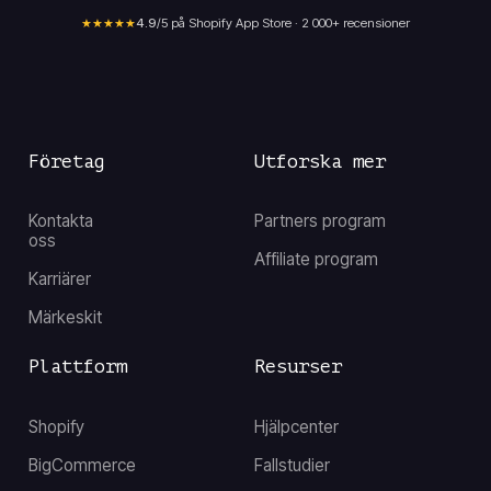
★★★★★
4.9
/5 på Shopify App Store · 2 000+ recensioner
Företag
Utforska mer
Kontakta
Partners program
oss
Affiliate program
Karriärer
Märkeskit
Plattform
Resurser
Shopify
Hjälpcenter
BigCommerce
Fallstudier