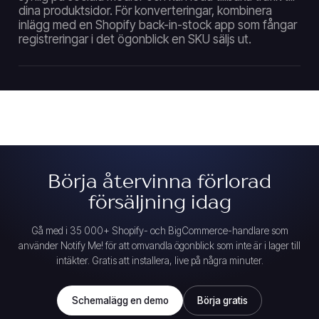
dina produktsidor. För konverteringar, kombinera
inlägg med en Shopify back-in-stock app som fångar
registreringar i det ögonblick en SKU säljs ut.
Börja återvinna förlorad
försäljning idag
Gå med i 35 000+ Shopify- och BigCommerce-handlare som
använder Notify Me! för att omvandla ögonblick som inte är i lager till
intäkter. Gratis att installera, live på några minuter.
Schemalägg en demo
Börja gratis