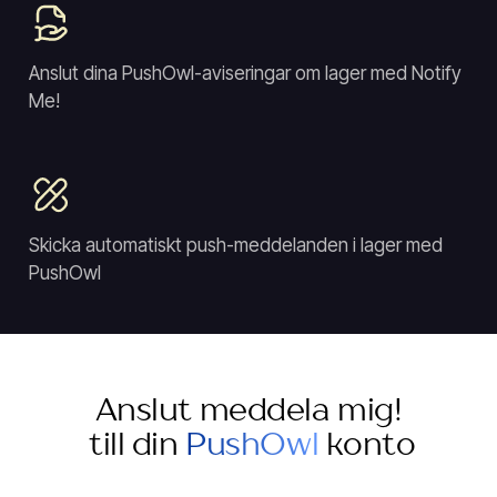
Anslut dina PushOwl-aviseringar om lager med Notify
Me!
Skicka automatiskt push-meddelanden i lager med
PushOwl
Anslut meddela mig!
till din
PushOwl
konto