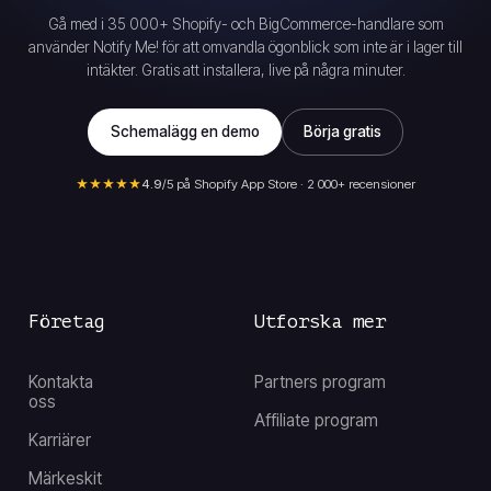
Gå med i 35 000+ Shopify- och BigCommerce-handlare som
använder Notify Me! för att omvandla ögonblick som inte är i lager till
intäkter. Gratis att installera, live på några minuter.
Schemalägg en demo
Börja gratis
★★★★★
4.9
/5 på Shopify App Store · 2 000+ recensioner
Företag
Utforska mer
Kontakta
Partners program
oss
Affiliate program
Karriärer
Märkeskit