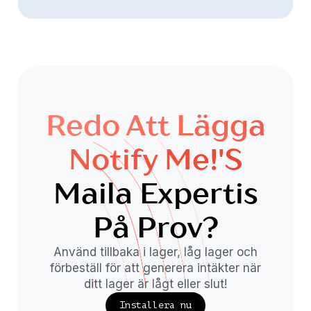
Redo Att Lägga
Notify Me!'s
Maila Expertis
På Prov?
Använd tillbaka i lager, låg lager och
förbeställ för att generera intäkter när
ditt lager är lågt eller slut!
Installera nu