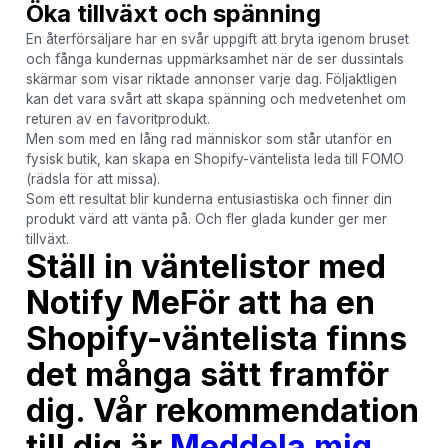
Öka tillväxt och spänning
En återförsäljare har en svår uppgift att bryta igenom bruset
och fånga kundernas uppmärksamhet när de ser dussintals
skärmar som visar riktade annonser varje dag. Följaktligen
kan det vara svårt att skapa spänning och medvetenhet om
returen av en favoritprodukt.
Men som med en lång rad människor som står utanför en
fysisk butik, kan skapa en Shopify-väntelista leda till FOMO
(rädsla för att missa).
Som ett resultat blir kunderna entusiastiska och finner din
produkt värd att vänta på. Och fler glada kunder ger mer
tillväxt.
Ställ in väntelistor med
Notify Me
För att ha en
Shopify-väntelista finns
det många sätt framför
dig. Vår rekommendation
till dig är
Meddela mig
.