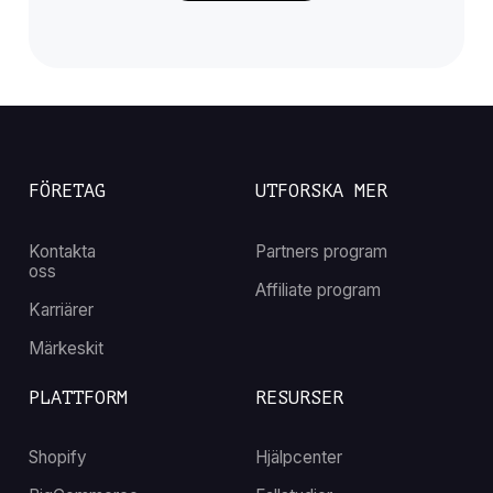
FÖRETAG
UTFORSKA MER
Kontakta
Partners program
oss
Affiliate program
Karriärer
Märkeskit
PLATTFORM
RESURSER
Shopify
Hjälpcenter