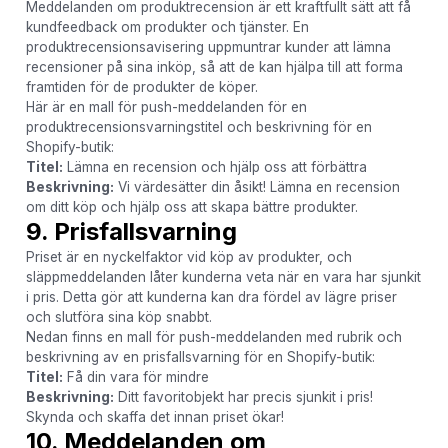
Meddelanden om produktrecension är ett kraftfullt sätt att få
kundfeedback om produkter och tjänster. En
produktrecensionsavisering uppmuntrar kunder att lämna
recensioner på sina inköp, så att de kan hjälpa till att forma
framtiden för de produkter de köper.
Här är en mall för push-meddelanden för en
produktrecensionsvarningstitel och beskrivning för en
Shopify-butik:
Titel:
Lämna en recension och hjälp oss att förbättra
Beskrivning:
Vi värdesätter din åsikt! Lämna en recension
om ditt köp och hjälp oss att skapa bättre produkter.
9. Prisfallsvarning
Priset är en nyckelfaktor vid köp av produkter, och
släppmeddelanden låter kunderna veta när en vara har sjunkit
i pris. Detta gör att kunderna kan dra fördel av lägre priser
och slutföra sina köp snabbt.
Nedan finns en mall för push-meddelanden med rubrik och
beskrivning av en prisfallsvarning för en Shopify-butik:
Titel:
Få din vara för mindre
Beskrivning:
Ditt favoritobjekt har precis sjunkit i pris!
Skynda och skaffa det innan priset ökar!
10. Meddelanden om