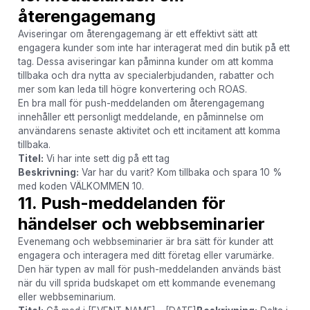
återengagemang
Aviseringar om återengagemang är ett effektivt sätt att
engagera kunder som inte har interagerat med din butik på ett
tag. Dessa aviseringar kan påminna kunder om att komma
tillbaka och dra nytta av specialerbjudanden, rabatter och
mer som kan leda till högre konvertering och ROAS.
En bra mall för push-meddelanden om återengagemang
innehåller ett personligt meddelande, en påminnelse om
användarens senaste aktivitet och ett incitament att komma
tillbaka.
Titel:
Vi har inte sett dig på ett tag
Beskrivning:
Var har du varit? Kom tillbaka och spara 10 %
med koden VÄLKOMMEN 10.
11. Push-meddelanden för
händelser och webbseminarier
Evenemang och webbseminarier är bra sätt för kunder att
engagera och interagera med ditt företag eller varumärke.
Den här typen av mall för push-meddelanden används bäst
när du vill sprida budskapet om ett kommande evenemang
eller webbseminarium.