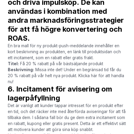
och driva impulsköp. De kan
användas i kombination med
andra marknadsföringsstrategier
för att få högre konvertering och
ROAS.
En bra mall för ny produkt-push-meddelande innehåller en
kort beskrivning av produkten, en länk till produktsidan och
ett incitament, som en rabatt eller gratis frakt.
Titel:
Få 20 % rabatt på vår bästsäljande produkt
Beskrivning:
Missa inte det! Under en begränsad tid får du
20 % rabatt på vår helt nya produkt. Klicka här för att handla
nu!
6. Incitament för avisering om
lagerpåfyllning
Det är vanligt att kunder tappar intresset för en produkt efter
en tid, och det räcker inte med återförda aviseringar för att få
tillbaka dem. I sådana fall bör du ge dem extra incitament som
en rabatt, kupong eller gratis present. Detta är ett effektivt sätt
att motivera kunder att göra sina köp snabbt.