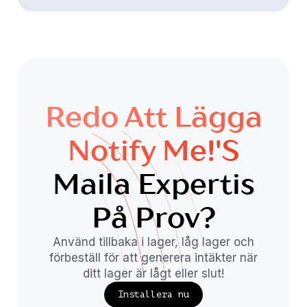
Redo Att Lägga
Notify Me!'s
Maila Expertis
På Prov?
Använd tillbaka i lager, låg lager och
förbeställ för att generera intäkter när
ditt lager är lågt eller slut!
Installera nu