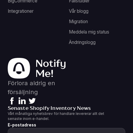
BigCommerce
Fallstudier
Integrationer
Vår blogg
Migration
Meddela mig status
Ändringslogg
Förlora aldrig en
försäljning
Senaste Shopify Inventory News
Vårt månatliga nyhetsbrev för handlare levererar allt det
senaste inom e-handel.
E-postadress