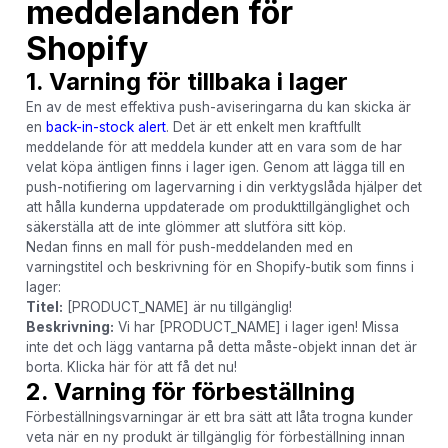
meddelanden för
Shopify
1. Varning för tillbaka i lager
En av de mest effektiva push-aviseringarna du kan skicka är
en
back-in-stock alert
. Det är ett enkelt men kraftfullt
meddelande för att meddela kunder att en vara som de har
velat köpa äntligen finns i lager igen. Genom att lägga till en
push-notifiering om lagervarning i din verktygslåda hjälper det
att hålla kunderna uppdaterade om produkttillgänglighet och
säkerställa att de inte glömmer att slutföra sitt köp.
Nedan finns en mall för push-meddelanden med en
varningstitel och beskrivning för en Shopify-butik som finns i
lager:
Titel:
[PRODUCT_NAME] är nu tillgänglig!
Beskrivning:
Vi har [PRODUCT_NAME] i lager igen! Missa
inte det och lägg vantarna på detta måste-objekt innan det är
borta. Klicka här för att få det nu!
2. Varning för förbeställning
Förbeställningsvarningar är ett bra sätt att låta trogna kunder
veta när en ny produkt är tillgänglig för förbeställning innan