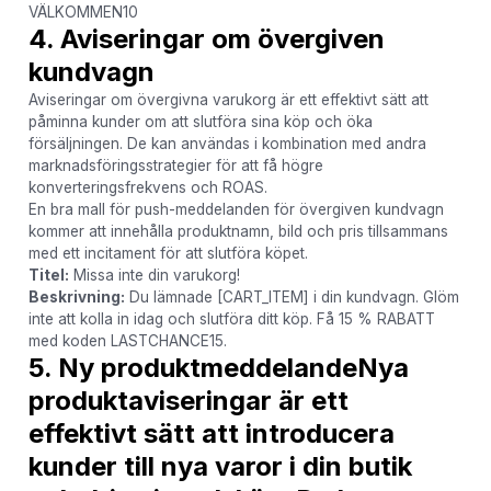
VÄLKOMMEN10
4. Aviseringar om övergiven
kundvagn
Aviseringar om övergivna varukorg är ett effektivt sätt att
påminna kunder om att slutföra sina köp och öka
försäljningen. De kan användas i kombination med andra
marknadsföringsstrategier för att få högre
konverteringsfrekvens och ROAS.
En bra mall för push-meddelanden för övergiven kundvagn
kommer att innehålla produktnamn, bild och pris tillsammans
med ett incitament för att slutföra köpet.
Titel:
Missa inte din varukorg!
Beskrivning:
Du lämnade [CART_ITEM] i din kundvagn. Glöm
inte att kolla in idag och slutföra ditt köp. Få 15 % RABATT
med koden LASTCHANCE15.
5. Ny produktmeddelandeNya
produktaviseringar är ett
effektivt sätt att introducera
kunder till nya varor i din butik