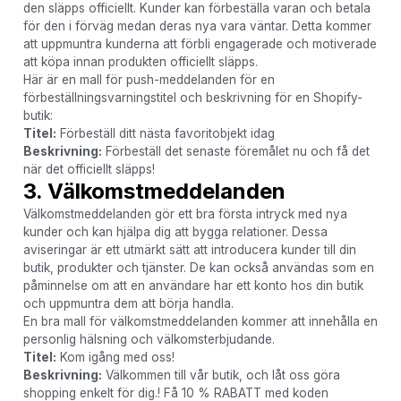
den släpps officiellt. Kunder kan förbeställa varan och betala
för den i förväg medan deras nya vara väntar. Detta kommer
att uppmuntra kunderna att förbli engagerade och motiverade
att köpa innan produkten officiellt släpps.
Här är en mall för push-meddelanden för en
förbeställningsvarningstitel och beskrivning för en Shopify-
butik:
Titel:
Förbeställ ditt nästa favoritobjekt idag
Beskrivning:
Förbeställ det senaste föremålet nu och få det
när det officiellt släpps!
3. Välkomstmeddelanden
Välkomstmeddelanden gör ett bra första intryck med nya
kunder och kan hjälpa dig att bygga relationer. Dessa
aviseringar är ett utmärkt sätt att introducera kunder till din
butik, produkter och tjänster. De kan också användas som en
påminnelse om att en användare har ett konto hos din butik
och uppmuntra dem att börja handla.
En bra mall för välkomstmeddelanden kommer att innehålla en
personlig hälsning och välkomsterbjudande.
Titel:
Kom igång med oss!
Beskrivning:
Välkommen till vår butik, och låt oss göra
shopping enkelt för dig.! Få 10 % RABATT med koden