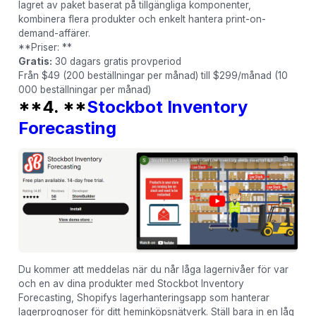
lagret av paket baserat på tillgängliga komponenter,
kombinera flera produkter och enkelt hantera print-on-
demand-affärer.
**Priser: **
Gratis:
30 dagars gratis provperiod
Från $49 (200 beställningar per månad) till $299/månad (10
000 beställningar per månad)
**4. **
Stockbot Inventory
Forecasting
Du kommer att meddelas när du når låga lagernivåer för var
och en av dina produkter med Stockbot Inventory
Forecasting, Shopifys lagerhanteringsapp som hanterar
lagerprognoser för ditt heminköpsnätverk. Ställ bara in en låg