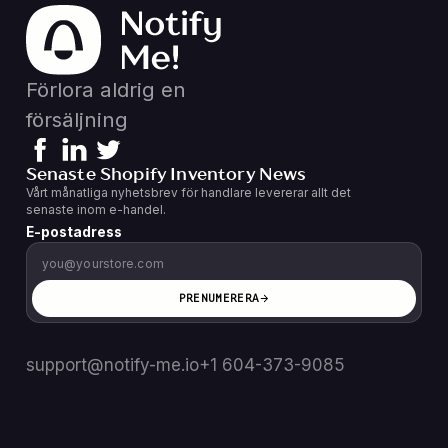
Förlora aldrig en
försäljning
Senaste Shopify Inventory News
Vårt månatliga nyhetsbrev för handlare levererar allt det
senaste inom e-handel.
E-postadress
PRENUMERERA
support@notify-me.io
+1 604-373-9085