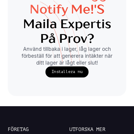
Notify Me!'s
Maila Expertis
På Prov?
Använd tillbaka i lager, låg lager och
förbeställ för att generera intäkter när
ditt lager är lågt eller slut!
Installera nu
FÖRETAG
UTFORSKA MER