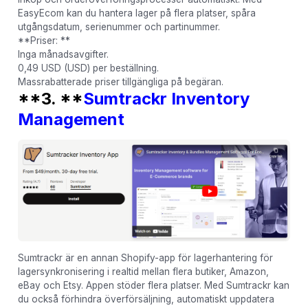
EasyEcom kan du hantera lager på flera platser, spåra
utgångsdatum, serienummer och partinummer.
**Priser: **
Inga månadsavgifter.
0,49 USD (USD) per beställning.
Massrabatterade priser tillgängliga på begäran.
**3. **
Sumtrackr Inventory
Management
Sumtrackr är en annan Shopify-app för lagerhantering för
lagersynkronisering i realtid mellan flera butiker, Amazon,
eBay och Etsy. Appen stöder flera platser. Med Sumtrackr kan
du också förhindra överförsäljning, automatiskt uppdatera