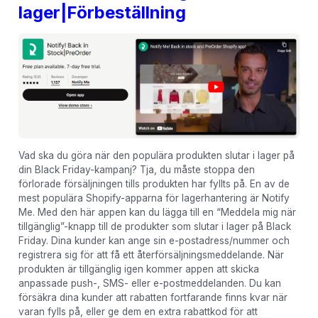
lager|Förbeställning
Vad ska du göra när den populära produkten slutar i lager på
din Black Friday-kampanj? Tja, du måste stoppa den
förlorade försäljningen tills produkten har fyllts på. En av de
mest populära Shopify-apparna för lagerhantering är Notify
Me. Med den här appen kan du lägga till en “Meddela mig när
tillgänglig”-knapp till de produkter som slutar i lager på Black
Friday. Dina kunder kan ange sin e-postadress/nummer och
registrera sig för att få ett återförsäljningsmeddelande. När
produkten är tillgänglig igen kommer appen att skicka
anpassade push-, SMS- eller e-postmeddelanden. Du kan
försäkra dina kunder att rabatten fortfarande finns kvar när
varan fylls på, eller ge dem en extra rabattkod för att