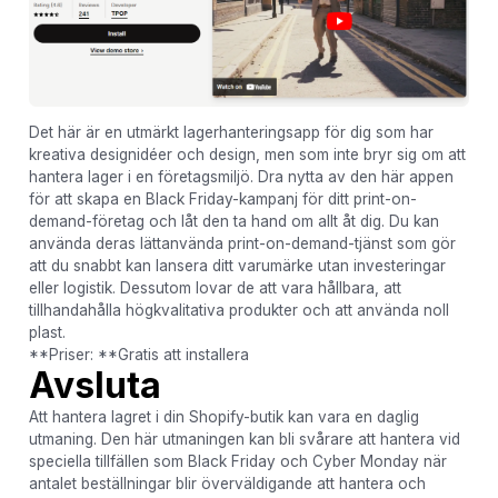
Det här är en utmärkt lagerhanteringsapp för dig som har
kreativa designidéer och design, men som inte bryr sig om att
hantera lager i en företagsmiljö. Dra nytta av den här appen
för att skapa en Black Friday-kampanj för ditt print-on-
demand-företag och låt den ta hand om allt åt dig. Du kan
använda deras lättanvända print-on-demand-tjänst som gör
att du snabbt kan lansera ditt varumärke utan investeringar
eller logistik. Dessutom lovar de att vara hållbara, att
tillhandahålla högkvalitativa produkter och att använda noll
plast.
**Priser: **Gratis att installera
Avsluta
Att hantera lagret i din Shopify-butik kan vara en daglig
utmaning. Den här utmaningen kan bli svårare att hantera vid
speciella tillfällen som Black Friday och Cyber ​​​​Monday när
antalet beställningar blir överväldigande att hantera och