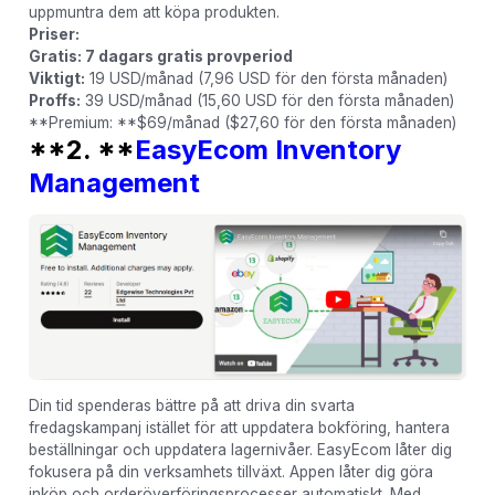
uppmuntra dem att köpa produkten.
Priser:
Gratis: 7 dagars gratis provperiod
Viktigt:
19 USD/månad (7,96 USD för den första månaden)
Proffs:
39 USD/månad (15,60 USD för den första månaden)
**Premium: **$69/månad ($27,60 för den första månaden)
**2. **
EasyEcom Inventory
Management
Din tid spenderas bättre på att driva din svarta
fredagskampanj istället för att uppdatera bokföring, hantera
beställningar och uppdatera lagernivåer. EasyEcom låter dig
fokusera på din verksamhets tillväxt. Appen låter dig göra
inköp och orderöverföringsprocesser automatiskt. Med