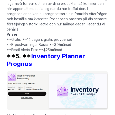
lagernivå för var och en av dina produkter, så kommer den
här appen att meddela dig när du har träffat den. I
prognosplanen kan du prognostisera din framtida efterfrågan
och beställa om kvantitet. Prognosen baseras på din senaste
försäljningshistorik, ledtid och hur många dagar i lager du vill
behålla.
Priser:
**Gratis: **14 dagars gratis provperiod
**E-postvarningar Basic: **$9/månad
**Email Alerts Pro: **$25/månad
**5. **
Inventory Planner
Prognos