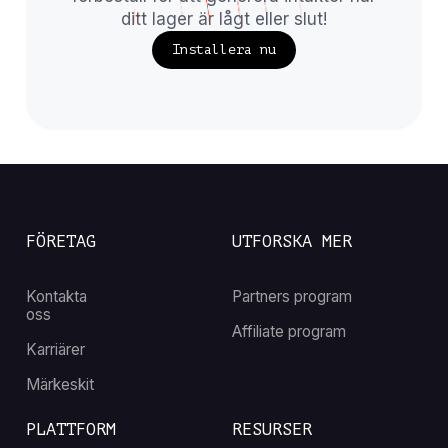
ditt lager är lågt eller slut!
Installera nu
FÖRETAG
UTFORSKA MER
Kontakta
Partners program
oss
Affiliate program
Karriärer
Märkeskit
PLATTFORM
RESURSER