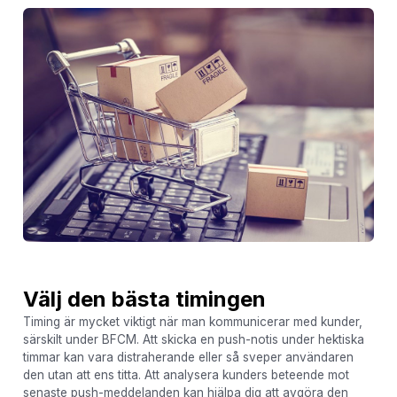
Välj den bästa timingen
Timing är mycket viktigt när man kommunicerar med kunder,
särskilt under BFCM. Att skicka en push-notis under hektiska
timmar kan vara distraherande eller så sveper användaren
den utan att ens titta. Att analysera kunders beteende mot
senaste push-meddelanden kan hjälpa dig att avgöra den