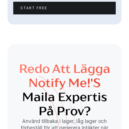
START FREE
Redo Att Lägga
Notify Me!'s
Maila Expertis
På Prov?
Använd tillbaka i lager, låg lager och
förbeställ för att generera intäkter när