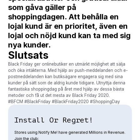
som gåva gäller på
shoppingdagen. Att behålla en
lojal kund är en prioritet, även en
lojal och nöjd kund kan ta med sig
nya kunder.
Slutsats
Black Friday ger onlinebutiker en utmärkt möjlighet att sälja
och öka intäkterna. Med hjälp av push-meddelanden och e-
postmeddelanden kan butiksägare engagera sig med sina
kunder på sätt som de aldrig kunde tidigare. Utnyttja denna
fantastiska shoppingdag på året med hjälp av dessa bästa
metoder och få ut det mesta av Black Friday 2020.
#BFCM #BlackFriday #BlackFriday2020 #ShoppingDay
Install Or Regret!
Stores using Notify Me! have generated Millions in Revenue.
Join the club: