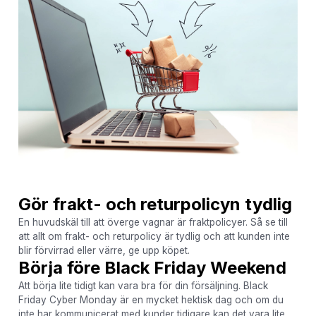
Gör frakt- och returpolicyn tydlig
En huvudskäl till att överge vagnar är fraktpolicyer. Så se till
att allt om frakt- och returpolicy är tydlig och att kunden inte
blir förvirrad eller värre, ge upp köpet.
Börja före Black Friday Weekend
Att börja lite tidigt kan vara bra för din försäljning. Black
Friday Cyber ​​Monday är en mycket hektisk dag och om du
inte har kommunicerat med kunder tidigare kan det vara lite