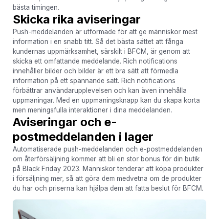
bästa timingen.
Skicka rika aviseringar
Push-meddelanden är utformade för att ge människor mest
information i en snabb titt. Så det bästa sättet att fånga
kundernas uppmärksamhet, särskilt i BFCM, är genom att
skicka ett omfattande meddelande. Rich notifications
innehåller bilder och bilder är ett bra sätt att förmedla
information på ett spännande sätt. Rich notifications
förbättrar användarupplevelsen och kan även innehålla
uppmaningar. Med en uppmaningsknapp kan du skapa korta
men meningsfulla interaktioner i dina meddelanden.
Aviseringar och e-
postmeddelanden i lager
Automatiserade push-meddelanden och e-postmeddelanden
om återförsäljning kommer att bli en stor bonus för din butik
på Black Friday 2023. Människor tenderar att köpa produkter
i försäljning mer, så att göra dem medvetna om de produkter
du har och priserna kan hjälpa dem att fatta beslut för BFCM.