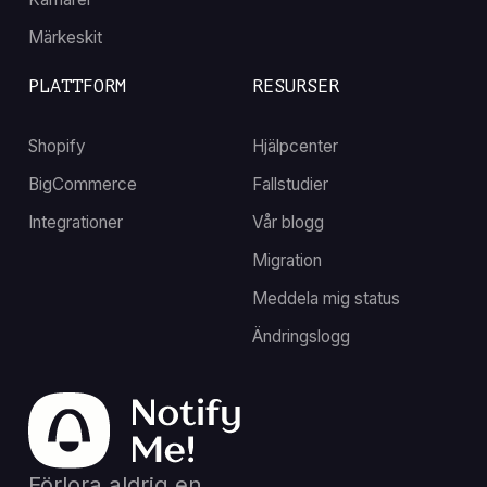
Märkeskit
PLATTFORM
RESURSER
Shopify
Hjälpcenter
BigCommerce
Fallstudier
Integrationer
Vår blogg
Migration
Meddela mig status
Ändringslogg
Förlora aldrig en