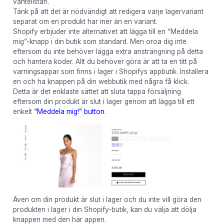
väntelistan.
Tänk på att det är nödvändigt att redigera varje lagervariant
separat om en produkt har mer än en variant.
Shopify erbjuder inte alternativet att lägga till en “Meddela
mig”-knapp i din butik som standard. Men oroa dig inte
eftersom du inte behöver lägga extra ansträngning på detta
och hantera koder. Allt du behöver göra är att ta en titt på
varningsappar som finns i lager i Shopifys appbutik. Installera
en och ha knappen på din webbutik med några få klick.
Detta är det enklaste sättet att sluta tappa försäljning
eftersom din produkt är slut i lager genom att lägga till ett
enkelt
“Meddela mig!” button
.
Även om din produkt är slut i lager och du inte vill göra den
produkten i lager i din Shopify-butik, kan du välja att dölja
knappen med den här appen.