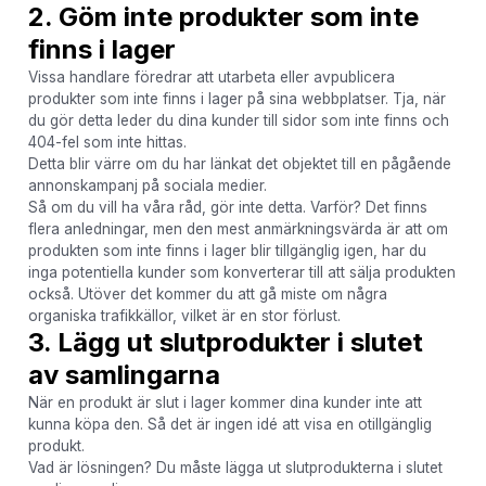
2. Göm inte produkter som inte
finns i lager
Vissa handlare föredrar att utarbeta eller avpublicera
produkter som inte finns i lager på sina webbplatser. Tja, när
du gör detta leder du dina kunder till sidor som inte finns och
404-fel som inte hittas.
Detta blir värre om du har länkat det objektet till en pågående
annonskampanj på sociala medier.
Så om du vill ha våra råd, gör inte detta. Varför? Det finns
flera anledningar, men den mest anmärkningsvärda är att om
produkten som inte finns i lager blir tillgänglig igen, har du
inga potentiella kunder som konverterar till att sälja produkten
också. Utöver det kommer du att gå miste om några
organiska trafikkällor, vilket är en stor förlust.
3. Lägg ut slutprodukter i slutet
av samlingarna
När en produkt är slut i lager kommer dina kunder inte att
kunna köpa den. Så det är ingen idé att visa en otillgänglig
produkt.
Vad är lösningen? Du måste lägga ut slutprodukterna i slutet