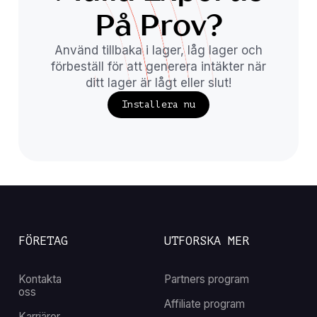
På Prov?
Använd tillbaka i lager, låg lager och
förbeställ för att generera intäkter när
ditt lager är lågt eller slut!
Installera nu
FÖRETAG
UTFORSKA MER
Kontakta
Partners program
oss
Affiliate program
Karriärer