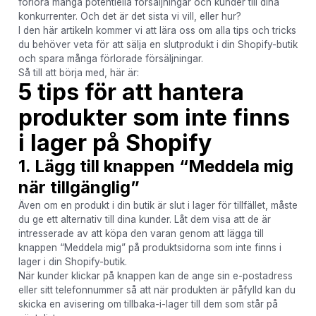
förlora många potentiella försäljningar och kunder till dina
konkurrenter. Och det är det sista vi vill, eller hur?
I den här artikeln kommer vi att lära oss om alla tips och tricks
du behöver veta för att sälja en slutprodukt i din Shopify-butik
och spara många förlorade försäljningar.
Så till att börja med, här är:
5 tips för att hantera
produkter som inte finns
i lager på Shopify
1. Lägg till knappen “Meddela mig
när tillgänglig”
Även om en produkt i din butik är slut i lager för tillfället, måste
du ge ett alternativ till dina kunder. Låt dem visa att de är
intresserade av att köpa den varan genom att lägga till
knappen “Meddela mig” på produktsidorna som inte finns i
lager i din Shopify-butik.
När kunder klickar på knappen kan de ange sin e-postadress
eller sitt telefonnummer så att när produkten är påfylld kan du
skicka en avisering om tillbaka-i-lager till dem som står på