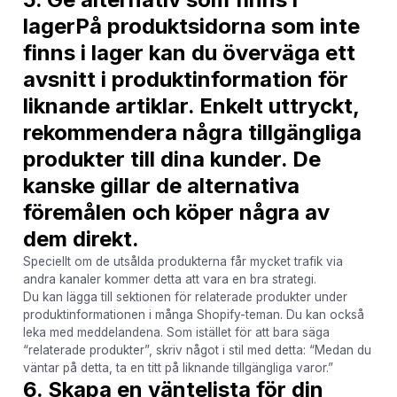
lager
På produktsidorna som inte
finns i lager kan du överväga ett
avsnitt i produktinformation för
liknande artiklar. Enkelt uttryckt,
rekommendera några tillgängliga
produkter till dina kunder. De
kanske gillar de alternativa
föremålen och köper några av
dem direkt.
Speciellt om de utsålda produkterna får mycket trafik via
andra kanaler kommer detta att vara en bra strategi.
Du kan lägga till sektionen för relaterade produkter under
produktinformationen i många Shopify-teman. Du kan också
leka med meddelandena. Som istället för att bara säga
“relaterade produkter”, skriv något i stil med detta: “Medan du
väntar på detta, ta en titt på liknande tillgängliga varor.”
6. Skapa en väntelista för din