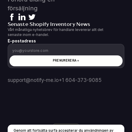
försäljning
Senaste Shopify Inventory News
Vårt månatliga nyhetsbrev för handlare levererar allt det
senaste inom e-handel.
E-postadress
PRENUMERERA
support@notify-me.io
+1 604-373-9085
SE
▼
Genom att fortsätta surfa accepterar du användningen av