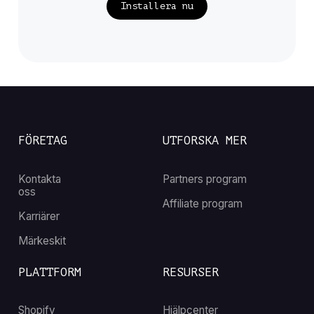
Installera nu
FÖRETAG
UTFORSKA MER
Kontakta
Partners program
oss
Affiliate program
Karriärer
Märkeskit
PLATTFORM
RESURSER
Shopify
Hjälpcenter