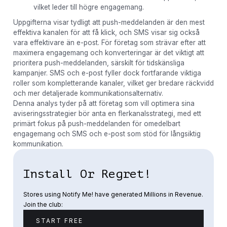
vilket leder till högre engagemang.
Uppgifterna visar tydligt att push-meddelanden är den mest
effektiva kanalen för att få klick, och SMS visar sig också
vara effektivare än e-post. För företag som strävar efter att
maximera engagemang och konverteringar är det viktigt att
prioritera push-meddelanden, särskilt för tidskänsliga
kampanjer. SMS och e-post fyller dock fortfarande viktiga
roller som kompletterande kanaler, vilket ger bredare räckvidd
och mer detaljerade kommunikationsalternativ.
Denna analys tyder på att företag som vill optimera sina
aviseringsstrategier bör anta en flerkanalsstrategi, med ett
primärt fokus på push-meddelanden för omedelbart
engagemang och SMS och e-post som stöd för långsiktig
kommunikation.
Install Or Regret!
Stores using Notify Me! have generated Millions in Revenue.
Join the club:
START FREE