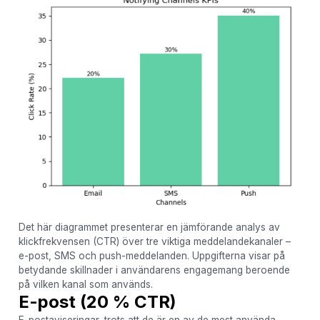
Det här diagrammet presenterar en jämförande analys av
klickfrekvensen (CTR) över tre viktiga meddelandekanaler –
e-post, SMS och push-meddelanden. Uppgifterna visar på
betydande skillnader i användarens engagemang beroende
på vilken kanal som används.
E-post (20 % CTR)
E-postaviseringar, trots att de är en av de mest använda