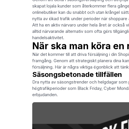
skapat lojala kunder som återkommer flera gånge
onlinebutiker kan du snabbt och utan krångel sätt
nytta av ökad trafik under perioder när shoppare 
Att ha en aktiv närvaro under hela året är också
alltid närvarande alternativ som ofta görs tillgängl
handelsaktivitet.
När ska man köra en 
När det kommer till att driva försäljning i din Sho
framgång. Genom att strategiskt planera dina k
försäljning. Här är några viktiga ögonblick att tä
Säsongsbetonade tillfällen
Dra nytta av säsongstrender och helgdagar som p
högtrafikperioder som Black Friday, Cyber ​​​​Mon
erbjudanden.