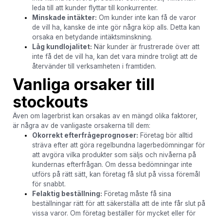
leda till att kunder flyttar till konkurrenter.
Minskade intäkter:
Om kunder inte kan få de varor
de vill ha, kanske de inte gör några köp alls. Detta kan
orsaka en betydande intäktsminskning.
Låg kundlojalitet:
När kunder är frustrerade över att
inte få det de vill ha, kan det vara mindre troligt att de
återvänder till verksamheten i framtiden.
Vanliga orsaker till
stockouts
Även om lagerbrist kan orsakas av en mängd olika faktorer,
är några av de vanligaste orsakerna till dem:
Okorrekt efterfrågeprognoser:
Företag bör alltid
sträva efter att göra regelbundna lagerbedömningar för
att avgöra vilka produkter som säljs och nivåerna på
kundernas efterfrågan. Om dessa bedömningar inte
utförs på rätt sätt, kan företag få slut på vissa föremål
för snabbt.
Felaktig beställning:
Företag måste få sina
beställningar rätt för att säkerställa att de inte får slut på
vissa varor. Om företag beställer för mycket eller för