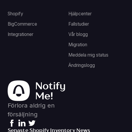
Shopify
Hjälpcenter
BigCommerce
Fallstudier
Integrationer
Vår blogg
Migration
Meddela mig status
Ändringslogg
Förlora aldrig en
försäljning
Senaste Shopify Inventory News