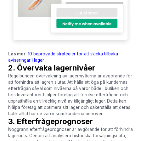
Läs mer
:
10 beprövade strategier för att skicka tillbaka
aviseringar i lager
2. Övervaka lagernivåer
Regelbunden övervakning av lagernivåerna är avgörande för
att förhindra att lagren slutar. Att hålla ett öga på kundernas
efterfrågan såväl som nivåerna på varor både i butiken och
hos leverantörer hjälper företag att förutse efterfrågan och
upprätthålla en tillräcklig nivå av tillgängligt lager. Detta kan
hjälpa företag att optimera sitt lager och säkerställa att deras
butik alltid har de varor som kunderna behöver.
3. Efterfrågeprognoser
Noggrann efterfrågeprognoser är avgörande för att förhindra
lagerouts. Genom att analysera historiska försäljningsdata,