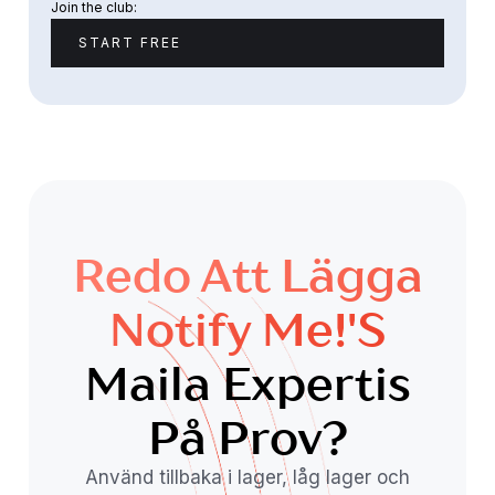
Join the club:
START FREE
Redo Att Lägga
Notify Me!'s
Maila Expertis
På Prov?
Använd tillbaka i lager, låg lager och