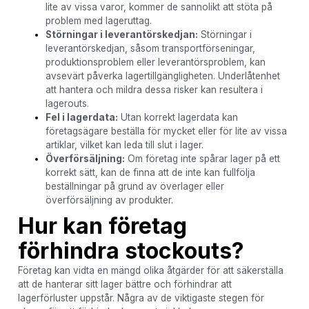
lite av vissa varor, kommer de sannolikt att stöta på
problem med lageruttag.
Störningar i leverantörskedjan:
Störningar i
leverantörskedjan, såsom transportförseningar,
produktionsproblem eller leverantörsproblem, kan
avsevärt påverka lagertillgängligheten. Underlåtenhet
att hantera och mildra dessa risker kan resultera i
lagerouts.
Fel i lagerdata:
Utan korrekt lagerdata kan
företagsägare beställa för mycket eller för lite av vissa
artiklar, vilket kan leda till slut i lager.
Överförsäljning:
Om företag inte spårar lager på ett
korrekt sätt, kan de finna att de inte kan fullfölja
beställningar på grund av överlager eller
överförsäljning av produkter.
Hur kan företag
förhindra stockouts?
Företag kan vidta en mängd olika åtgärder för att säkerställa
att de hanterar sitt lager bättre och förhindrar att
lagerförluster uppstår. Några av de viktigaste stegen för