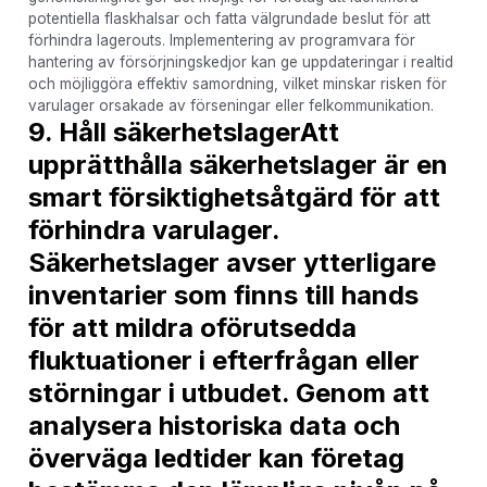
potentiella flaskhalsar och fatta välgrundade beslut för att
förhindra lagerouts. Implementering av programvara för
hantering av försörjningskedjor kan ge uppdateringar i realtid
och möjliggöra effektiv samordning, vilket minskar risken för
varulager orsakade av förseningar eller felkommunikation.
9. Håll säkerhetslagerAtt
upprätthålla säkerhetslager är en
smart försiktighetsåtgärd för att
förhindra varulager.
Säkerhetslager avser ytterligare
inventarier som finns till hands
för att mildra oförutsedda
fluktuationer i efterfrågan eller
störningar i utbudet. Genom att
analysera historiska data och
överväga ledtider kan företag