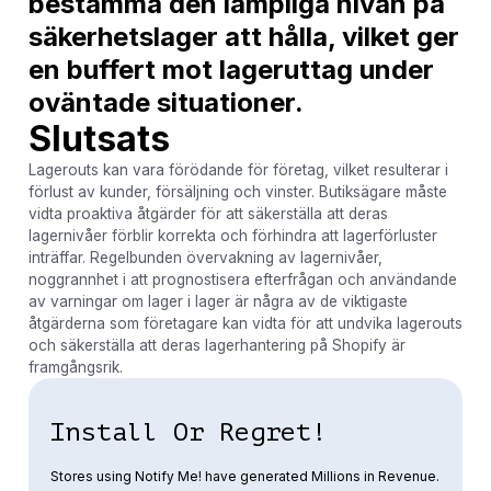
bestämma den lämpliga nivån på
säkerhetslager att hålla, vilket ger
en buffert mot lageruttag under
oväntade situationer.
Slutsats
Lagerouts kan vara förödande för företag, vilket resulterar i
förlust av kunder, försäljning och vinster. Butiksägare måste
vidta proaktiva åtgärder för att säkerställa att deras
lagernivåer förblir korrekta och förhindra att lagerförluster
inträffar. Regelbunden övervakning av lagernivåer,
noggrannhet i att prognostisera efterfrågan och användande
av varningar om lager i lager är några av de viktigaste
åtgärderna som företagare kan vidta för att undvika lagerouts
och säkerställa att deras lagerhantering på Shopify är
framgångsrik.
Install Or Regret!
Stores using Notify Me! have generated Millions in Revenue.