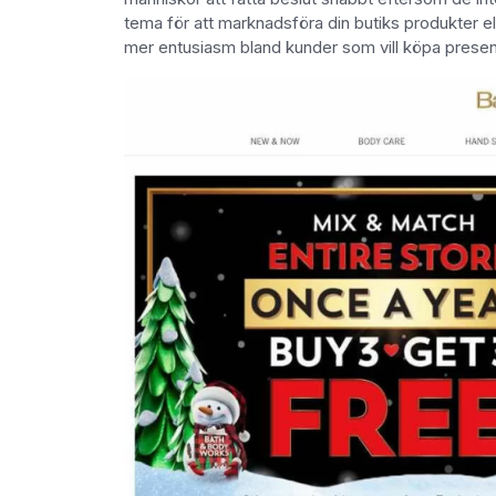
tema för att marknadsföra din butiks produkter e
mer entusiasm bland kunder som vill köpa presen