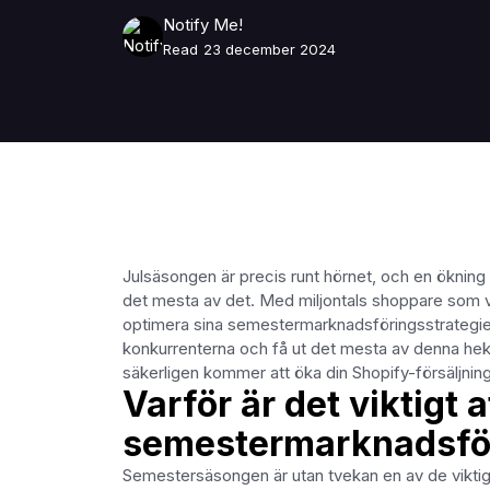
Notify Me!
Read
23 december 2024
Julsäsongen är precis runt hörnet, och en ökning 
det mesta av det. Med miljontals shoppare som vi
optimera sina semestermarknadsföringsstrategier,
konkurrenterna och få ut det mesta av denna hek
säkerligen kommer att öka din Shopify-försäljning
Varför är det viktigt 
semestermarknadsför
Semestersäsongen är utan tvekan en av de viktiga