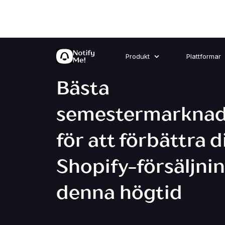
Produkt
Plattformar
Bästa
semestermarknads
för att förbättra d
Shopify-försäljni
denna högtid