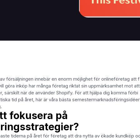
av försäljningen innebär en enorm möjlighet för onlineföretag att f
ll göra inköp har många företag riktat sin uppmärksamhet mot att
 särskilt när de använder Shopify. För att hjälpa dig komma förbi
tiska tid på året, här är våra bästa semestermarknadsföringsidée
.
att fokusera på
ingsstrategier?
ste tiderna på året för företag att dra nytta av ökade kundköp o