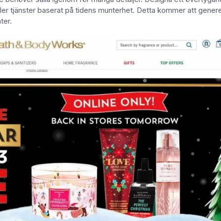
ller tjänster baserat på tidens munterhet. Detta kommer att gener
ter.