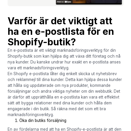
Varför är det viktigt att
ha en e-postlista för en
Shopify-butik?
En e-postlista är ett viktigt marknadsföringsverktyg för din
Shopify-butik som kan hjälpa dig att växa ditt företag och nå
nya kunder. Du kanske undrar hur exakt en e-postlista anses
vara ett marknadsföringsverktyg.
En Shopify e-postlista låter dig enkelt skicka ut nyhetsbrev
och reklammejl till dina kunder. Detta kan hjälpa dessa kunder
att hålla sig uppdaterade om nya produkter, kommande
försäljningar och andra viktiga nyheter om din webbutik. Det
är därför att upprätthålla en e-postlista kan vara ett effektivt
sätt att bygga relationer med dina kunder och hålla dem
engagerade i din butik. Så räkna med det som ett bra
marknadsföringsverktyg.
Öka din butiks försäljning
En av fördelarna med att ha en Shopify-e-postlista är att den