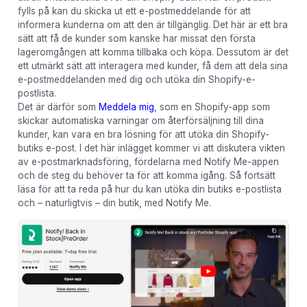
fylls på kan du skicka ut ett e-postmeddelande för att
informera kunderna om att den är tillgänglig. Det här är ett bra
sätt att få de kunder som kanske har missat den första
lageromgången att komma tillbaka och köpa. Dessutom är det
ett utmärkt sätt att interagera med kunder, få dem att dela sina
e-postmeddelanden med dig och utöka din Shopify-e-
postlista.
Det är därför som
Meddela mig
, som en Shopify-app som
skickar automatiska varningar om återförsäljning till dina
kunder, kan vara en bra lösning för att utöka din Shopify-
butiks e-post. I det här inlägget kommer vi att diskutera vikten
av e-postmarknadsföring, fördelarna med Notify Me-appen
och de steg du behöver ta för att komma igång. Så fortsätt
läsa för att ta reda på hur du kan utöka din butiks e-postlista
och – naturligtvis – din butik, med Notify Me.