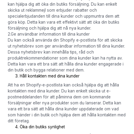
kan hjälpa dig att öka din butiks försäljning. Du kan enkelt
skicka ut reklammejl som erbjuder rabatter och
specialerbjudanden till dina kunder och uppmuntra dem att
göra köp. Detta kan vara ett effektivt sätt att öka din butiks
försäljning och hjälpa dig att nå nya kunder.
2.Ge användbar information till dina kunder
Du kan också använda din Shopify e-postlista för att skicka
ut nyhetsbrev som ger användbar information till dina kunder.
Dessa nyhetsbrev kan innehålla tips, råd och
produktrekommendationer som dina kunder kan ha nytta av.
Detta kan vara ett bra sätt att hålla dina kunder engagerade i
din butik och bygga relationer med dem.
Håll kontakten med dina kunder
Att ha en Shopify-e-postlista kan också hjälpa dig att hålla
kontakten med dina kunder. Du kan enkelt skicka ut e-
postmeddelanden för att påminna dem om kommande
försäljningar eller nya produkter som du lanserar. Detta kan
vara ett bra sätt att hålla dina kunder uppdaterade om vad
som händer i din butik och hjälpa dem att hålla kontakten med
ditt företag.
Öka din butiks synlighet