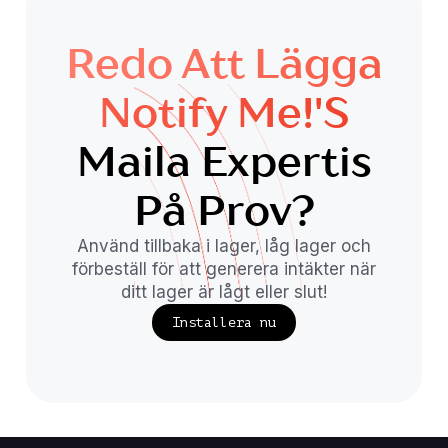
Redo Att Lägga
Notify Me!'s
Maila Expertis
På Prov?
Använd tillbaka i lager, låg lager och
förbeställ för att generera intäkter när
ditt lager är lågt eller slut!
Installera nu