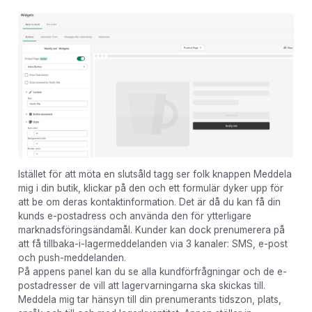
Istället för att möta en slutsåld tagg ser folk knappen Meddela
mig i din butik, klickar på den och ett formulär dyker upp för
att be om deras kontaktinformation. Det är då du kan få din
kunds e-postadress och använda den för ytterligare
marknadsföringsändamål. Kunder kan dock prenumerera på
att få tillbaka-i-lagermeddelanden via 3 kanaler: SMS, e-post
och push-meddelanden.
På appens panel kan du se alla kundförfrågningar och de e-
postadresser de vill att lagervarningarna ska skickas till.
Meddela mig tar hänsyn till din prenumerants tidszon, plats,