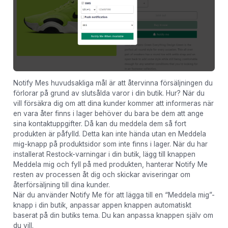
Notify Mes huvudsakliga mål är att återvinna försäljningen du
förlorar på grund av slutsålda varor i din butik. Hur? När du
vill försäkra dig om att dina kunder kommer att informeras när
en vara åter finns i lager behöver du bara be dem att ange
sina kontaktuppgifter. Då kan du meddela dem så fort
produkten är påfylld. Detta kan inte hända utan en Meddela
mig-knapp på produktsidor som inte finns i lager. När du har
installerat Restock-varningar i din butik, lägg till knappen
Meddela mig och fyll på med produkten, hanterar Notify Me
resten av processen åt dig och skickar aviseringar om
återförsäljning till dina kunder.
När du använder Notify Me för att lägga till en “Meddela mig”-
knapp i din butik, anpassar appen knappen automatiskt
baserat på din butiks tema. Du kan anpassa knappen själv om
du vill.