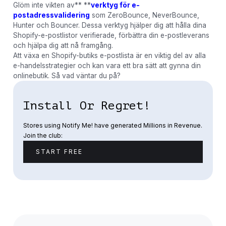
Glöm inte vikten av** **
verktyg för e-
postadressvalidering
som ZeroBounce, NeverBounce,
Hunter och Bouncer. Dessa verktyg hjälper dig att hålla dina
Shopify-e-postlistor verifierade, förbättra din e-postleverans
och hjälpa dig att nå framgång.
Att växa en Shopify-butiks e-postlista är en viktig del av alla
e-handelsstrategier och kan vara ett bra sätt att gynna din
onlinebutik. Så vad väntar du på?
Install Or Regret!
Stores using Notify Me! have generated Millions in Revenue.
Join the club:
START FREE